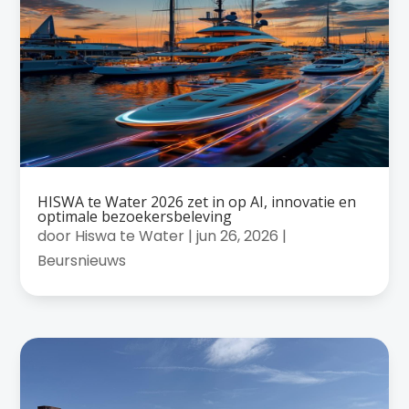
HISWA te Water 2026 zet in op AI, innovatie en
optimale bezoekersbeleving
door
Hiswa te Water
|
jun 26, 2026
|
Beursnieuws