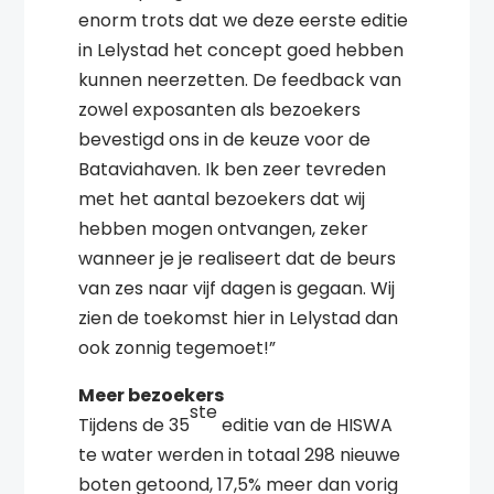
enorm trots dat we deze eerste editie
in Lelystad het concept goed hebben
kunnen neerzetten. De feedback van
zowel exposanten als bezoekers
bevestigd ons in de keuze voor de
Bataviahaven. Ik ben zeer tevreden
met het aantal bezoekers dat wij
hebben mogen ontvangen, zeker
wanneer je je realiseert dat de beurs
van zes naar vijf dagen is gegaan. Wij
zien de toekomst hier in Lelystad dan
ook zonnig tegemoet!”
Meer bezoekers
ste
Tijdens de 35
editie van de HISWA
te water werden in totaal 298 nieuwe
boten getoond, 17,5% meer dan vorig