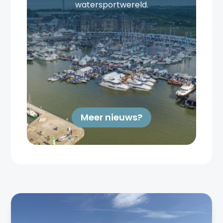
watersportwereld.
Meer nieuws?