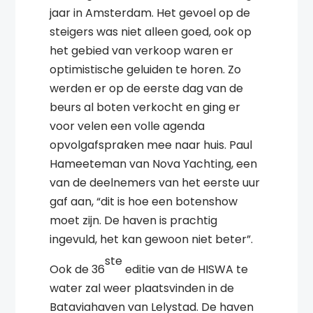
jaar in Amsterdam. Het gevoel op de
steigers was niet alleen goed, ook op
het gebied van verkoop waren er
optimistische geluiden te horen. Zo
werden er op de eerste dag van de
beurs al boten verkocht en ging er
voor velen een volle agenda
opvolgafspraken mee naar huis. Paul
Hameeteman van Nova Yachting, een
van de deelnemers van het eerste uur
gaf aan, “dit is hoe een botenshow
moet zijn. De haven is prachtig
ingevuld, het kan gewoon niet beter”.
ste
Ook de 36
editie van de HISWA te
water zal weer plaatsvinden in de
Bataviahaven van Lelystad. De haven