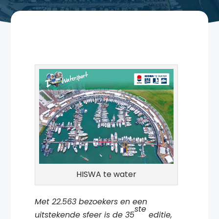
HISWA te water
Met 22.563 bezoekers en een
ste
uitstekende sfeer is de 35
editie,