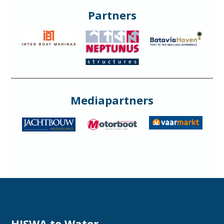
Partners
Mediapartners
HISWA te Water