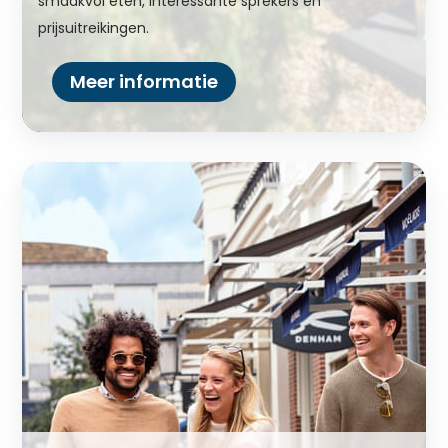
smaakvol eten, interessante sprekers en
prijsuitreikingen.
Meer informatie