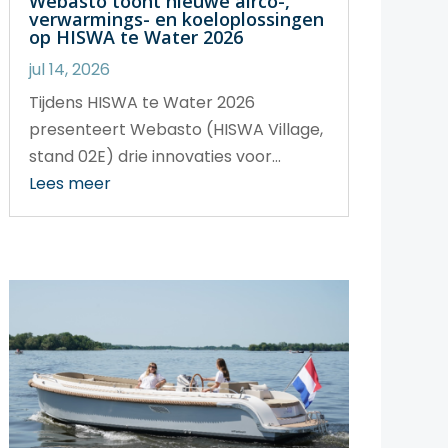
Webasto toont nieuwe airco-,
verwarmings- en koeloplossingen
op HISWA te Water 2026
jul 14, 2026
Tijdens HISWA te Water 2026
presenteert Webasto (HISWA Village,
stand 02E) drie innovaties voor...
Lees meer