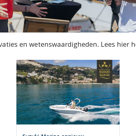
vaties en wetenswaardigheden. Lees hier h