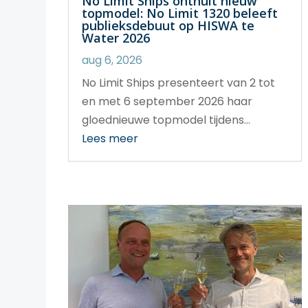
No Limit Ships onthult nieuw
topmodel: No Limit 1320 beleeft
publieksdebuut op HISWA te
Water 2026
aug 6, 2026
No Limit Ships presenteert van 2 tot
en met 6 september 2026 haar
gloednieuwe topmodel tijdens...
Lees meer