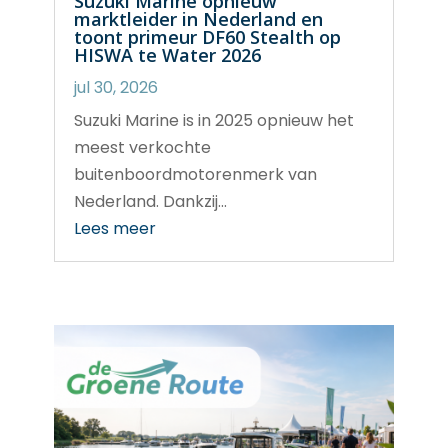
Suzuki Marine opnieuw
marktleider in Nederland en
toont primeur DF60 Stealth op
HISWA te Water 2026
jul 30, 2026
Suzuki Marine is in 2025 opnieuw het
meest verkochte
buitenboordmotorenmerk van
Nederland. Dankzij...
Lees meer