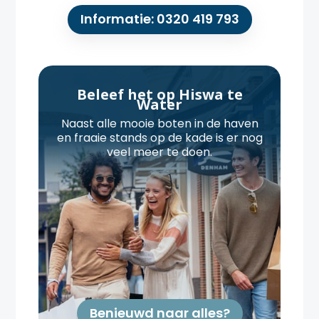
Informatie: 0320 419 793
Beleef het op Hiswa te
Water
Naast alle mooie boten in de haven
en fraaie stands op de kade is er nog
veel meer te doen.
Benieuwd naar alles?