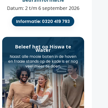
Datum: 2 t/m 6 september 2026
Informatie: 0320 419 793
Beleef het op Hiswa te
Water
Naast alle mooie boten in de haven
en fraaie stands op de kade is er nog
veel meer te doen.