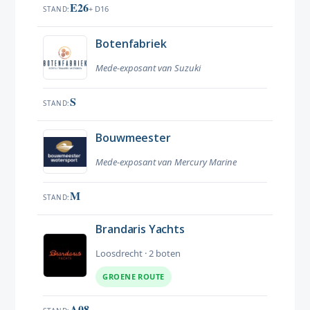
E26
+ D16
STAND
Botenfabriek
Mede-exposant van Suzuki
S
STAND
Bouwmeester
Mede-exposant van Mercury Marine
M
STAND
Brandaris Yachts
Loosdrecht · 2 boten
GROENE ROUTE
A08