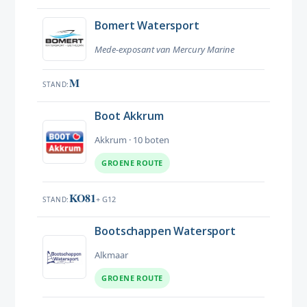
Bomert Watersport
Mede-exposant van Mercury Marine
M
STAND
Boot Akkrum
Akkrum · 10 boten
GROENE ROUTE
KO81
+ G12
STAND
Bootschappen Watersport
Alkmaar
GROENE ROUTE