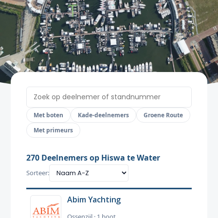
Met boten
Kade-deelnemers
Groene Route
Met primeurs
270
Deelnemers op Hiswa te Water
Sorteer:
Abim Yachting
Ossenzijl · 1 boot