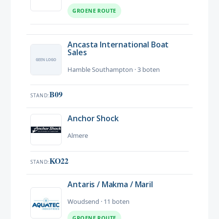
GROENE ROUTE
Ancasta International Boat
Sales
Hamble Southampton · 3 boten
B09
STAND
Anchor Shock
Almere
KO22
STAND
Antaris / Makma / Maril
Woudsend · 11 boten
GROENE ROUTE