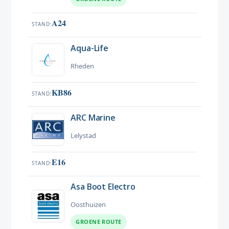
A24
STAND
Aqua-Life
Rheden
KB86
STAND
ARC Marine
Lelystad
E16
STAND
Asa Boot Electro
Oosthuizen
GROENE ROUTE