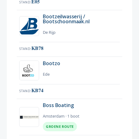
E05
STAND
Bootzeilwasserij /
Bootschoonmaak.nl
De Rijp
KB78
STAND
Bootzo
Ede
KB74
STAND
Boss Boating
Amsterdam · 1 boot
GROENE ROUTE