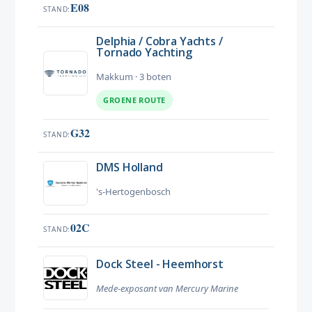
E08
STAND
Delphia / Cobra Yachts /
Tornado Yachting
Makkum · 3 boten
GROENE ROUTE
G32
STAND
DMS Holland
's-Hertogenbosch
02C
STAND
Dock Steel - Heemhorst
Mede-exposant van Mercury Marine