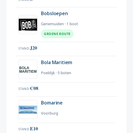
Bobsloepen
Genemuiden · 1 boot
GROENE ROUTE
J20
STAND
Bola Maritiem
Poeldijk · 5 boten
C08
STAND
Bomarine
Voorburg
E10
STAND