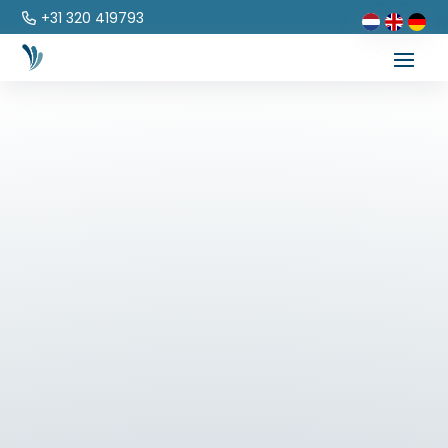
+31 320 419793