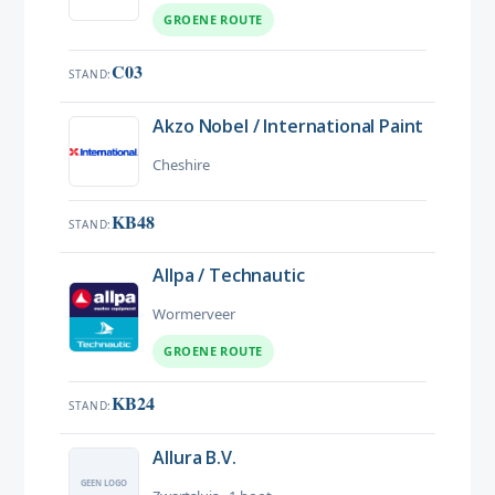
GROENE ROUTE
C03
STAND
Akzo Nobel / International Paint
Cheshire
KB48
STAND
Allpa / Technautic
Wormerveer
GROENE ROUTE
KB24
STAND
Allura B.V.