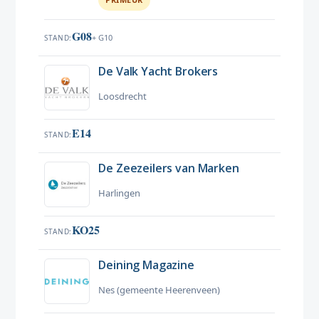
G08
+ G10
STAND
De Valk Yacht Brokers
Loosdrecht
E14
STAND
De Zeezeilers van Marken
Harlingen
KO25
STAND
Deining Magazine
Nes (gemeente Heerenveen)