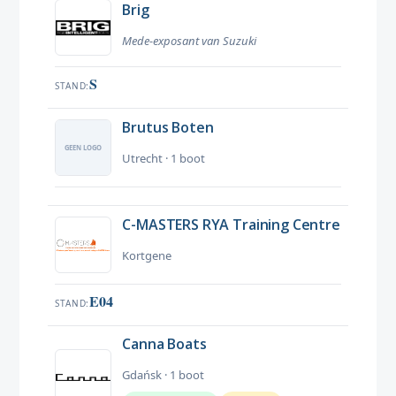
Brig
Mede-exposant van Suzuki
S
STAND
Brutus Boten
Utrecht · 1 boot
C-MASTERS RYA Training Centre
Kortgene
E04
STAND
Canna Boats
Gdańsk · 1 boot