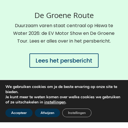
De Groene Route
Duurzaam varen staat centraal op Hiswa te
Water 2026: de EV Motor Show en De Groene
Tour. Lees er alles over in het persbericht.
Lees het persbericht
We gebruiken cookies om je de beste ervaring op onze site te
bieden.
Je kunt meer te weten komen over welke cookies we gebruiken
Partners
of ze uitschakelen in
instellingen
.
Accepteer
Afwijzen
Instellingen