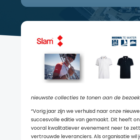
nieuwste collecties te tonen aan de bezoe
“Vorig jaar zijn we verhuisd naar onze nieuw
succesvolle editie van gemaakt. Dit heeft o
vooral kwalitatiever evenement neer te ze
vertrouwde leveranciers. Als organisatie wil je 