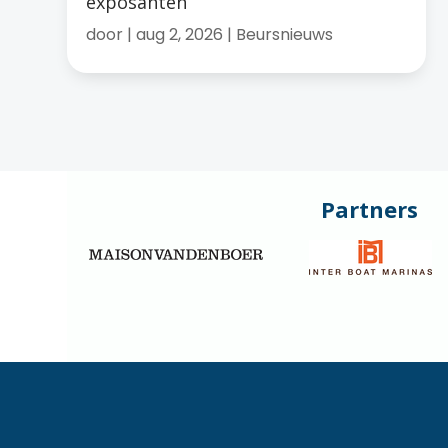
exposanten
door
|
aug 2, 2026
|
Beursnieuws
Partners