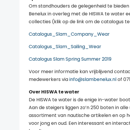
Om standhouders de gelegenheid te bieden 
Benelux in overleg met de HISWA te water 
collecties (klik op de link om de catalogus t
Catalogus_Slam_Company_Wear
Catalogus_Slam_Sailing_Wear
Catalogus Slam Spring Summer 2019
Voor meer informatie kan vrijblijvend con
medewerkers via
info@slambenelux.nl
of 07
Over HISWA te water
De HISWA te water is de enige in-water boo
Aan de steigers liggen zo’n 250 boten in al
assortiment van nautische artikelen en op h
voor jong en oud. Een interessant en intera