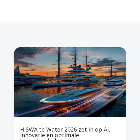
HISWA te Water 2026 zet in op AI,
innovatie en optimale