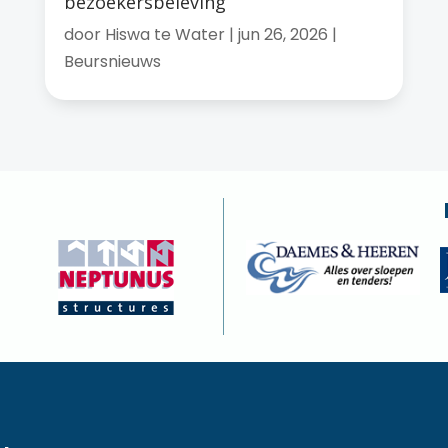
bezoekersbeleving
door
Hiswa te Water
|
jun 26, 2026
|
Beursnieuws