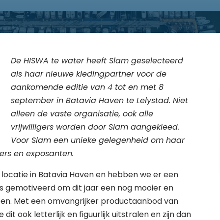
De HISWA te water heeft Slam geselecteerd
als haar nieuwe kledingpartner voor de
aankomende editie van 4 tot en met 8
september in Batavia Haven te Lelystad. Niet
alleen de vaste organisatie, ook alle
vrijwilligers worden door Slam aangekleed.
Voor Slam een unieke gelegenheid om haar
kers en exposanten.
e locatie in Batavia Haven en hebben we er een
ns gemotiveerd om dit jaar een nog mooier en
tten. Met een omvangrijker productaanbod van
dit ook letterlijk en figuurlijk uitstralen en zijn dan