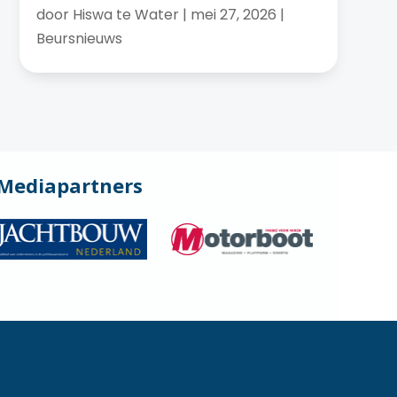
door
Hiswa te Water
|
mei 27, 2026
|
Beursnieuws
Mediapartners