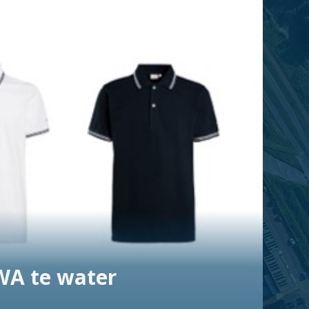
SWA te water