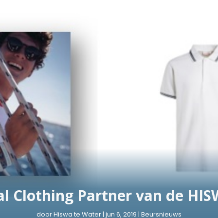
al Clothing Partner van de HI
door
Hiswa te Water
|
jun 6, 2019
|
Beursnieuws