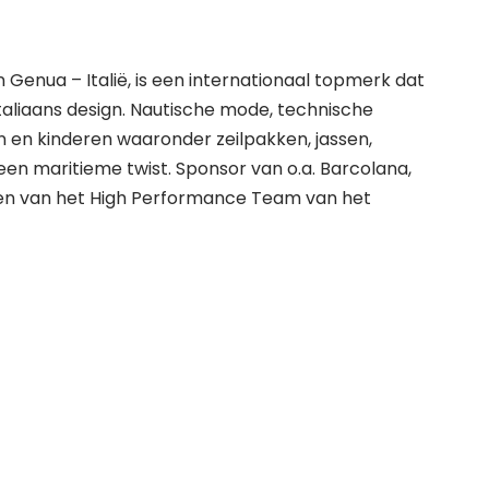
n Genua – Italië, is een internationaal topmerk dat
taliaans design. Nautische mode, technische
n en kinderen waaronder zeilpakken, jassen,
een maritieme twist. Sponsor van o.a. Barcolana,
en van het High Performance Team van het