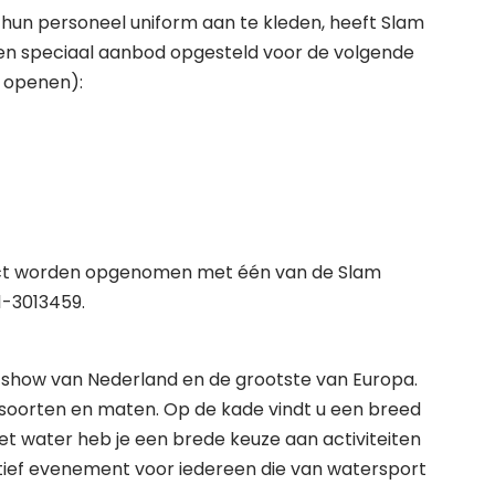
hun personeel uniform aan te kleden, heeft Slam
een speciaal aanbod opgesteld voor de volgende
e openen):
tact worden opgenomen met één van de Slam
1-3013459.
tshow van Nederland en de grootste van Europa.
le soorten en maten. Op de kade vindt u een breed
et water heb je een brede keuze aan activiteiten
ctief evenement voor iedereen die van watersport