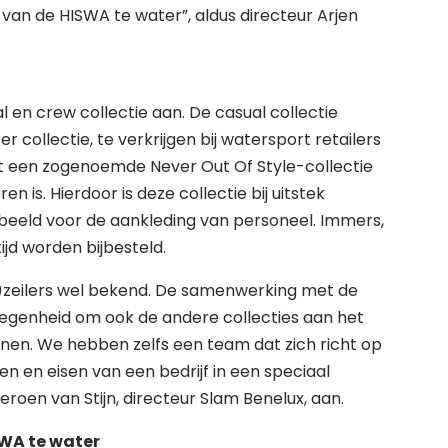
van de HISWA te water”, aldus directeur Arjen
l en crew collectie aan. De casual collectie
 collectie, te verkrijgen bij watersport retailers
reft een zogenoemde Never Out Of Style-collectie
n is. Hierdoor is deze collectie bij uitstek
rbeeld voor de aankleding van personeel. Immers,
ijd worden bijbesteld.
ijd)zeilers wel bekend. De samenwerking met de
legenheid om ook de andere collecties aan het
onen. We hebben zelfs een team dat zich richt op
n en eisen van een bedrijf in een speciaal
roen van Stijn, directeur Slam Benelux, aan.
WA te water