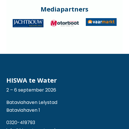
Mediapartners
HISWA te Water
2 – 6 september 2026
Bataviahaven Lelystad
Bataviahaven 1
0320-419793