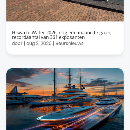
Hiswa te Water 2026: nog één maand te gaan,
recordaantal van 361 exposanten
door
|
aug 2, 2026
|
Beursnieuws