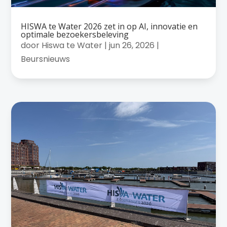
HISWA te Water 2026 zet in op AI, innovatie en
optimale bezoekersbeleving
door
Hiswa te Water
|
jun 26, 2026
|
Beursnieuws