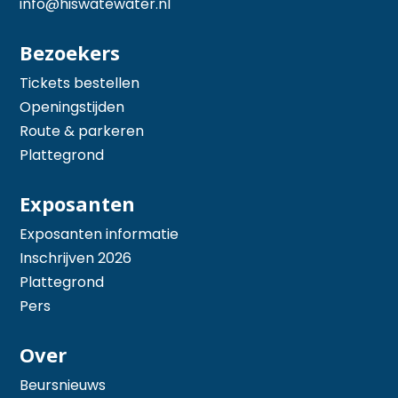
info@hiswatewater.nl
Bezoekers
Tickets bestellen
Openingstijden
Route & parkeren
Plattegrond
Exposanten
Exposanten informatie
Inschrijven 2026
Plattegrond
Pers
Over
Beursnieuws