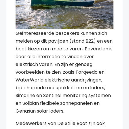
Geïnteresseerde bezoekers kunnen zich
melden op dit paviljoen (stand B22) en een
boot kiezen om mee te varen. Bovendien is
daar alle informatie te vinden over
elektrisch varen. En zijn er genoeg
voorbeelden te zien, zoals Torqeedo en
WaterWorld elektrische aandrijvingen,
bijbehorende accupakketten en laders,
Simarine en Sentinel monitoring systemen
en Solbian flexibele zonnepanelen en
Genasun solar laders.
Medewerkers van De Stille Boot zijn ook