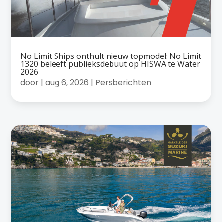
No Limit Ships onthult nieuw topmodel: No Limit
1320 beleeft publieksdebuut op HISWA te Water
2026
door
|
aug 6, 2026
|
Persberichten