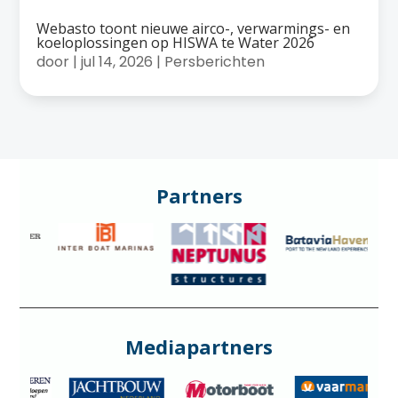
Webasto toont nieuwe airco-, verwarmings- en
koeloplossingen op HISWA te Water 2026
door
|
jul 14, 2026
|
Persberichten
Partners
Mediapartners