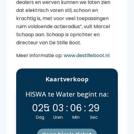
dealers en werven kunnen we laten zien
dat elektrisch varen stil, schoon en
krachtig is, met voor veel toepassingen
ruim voldoende actieradius”, vult Marcel
Schaap aan. Schaap is oprichter en
directeur van De Stille Boot.
Meer informatie op:
www.destilleboot.nl
Kaartverkoop
HISWA te Water begint na:
025
:
03
:
06
:
29
Dag
Uren
Min
Sec