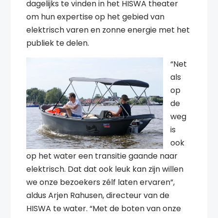
dagelijks te vinden in het HISWA theater
om hun expertise op het gebied van
elektrisch varen en zonne energie met het
publiek te delen.
“Net
als
op
de
weg
is
ook
op het water een transitie gaande naar
elektrisch. Dat dat ook leuk kan zijn willen
we onze bezoekers zélf laten ervaren”,
aldus Arjen Rahusen, directeur van de
HISWA te water. “Met de boten van onze