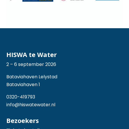
HISWA te Water
2 – 6 september 2026
Bataviahaven Lelystad
Bataviahaven 1
0320-419793
info@hiswatewater.nl
Bezoekers