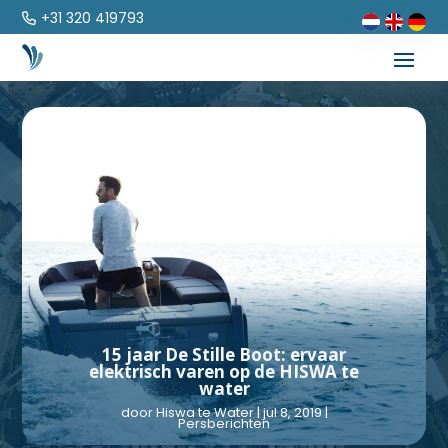
+31 320 419793
15 jaar De Stille Boot: ervaar
elektrisch varen op de HISWA te
water
door
Hiswa te Water
|
jul 8, 2019
|
Persberichten