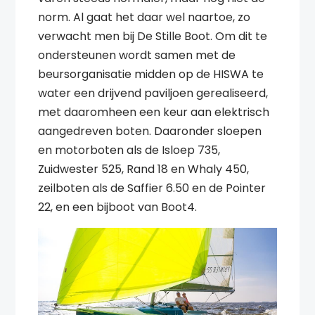
norm. Al gaat het daar wel naartoe, zo
verwacht men bij De Stille Boot. Om dit te
ondersteunen wordt samen met de
beursorganisatie midden op de HISWA te
water een drijvend paviljoen gerealiseerd,
met daaromheen een keur aan elektrisch
aangedreven boten. Daaronder sloepen
en motorboten als de Isloep 735,
Zuidwester 525, Rand 18 en Whaly 450,
zeilboten als de Saffier 6.50 en de Pointer
22, en een bijboot van Boot4.