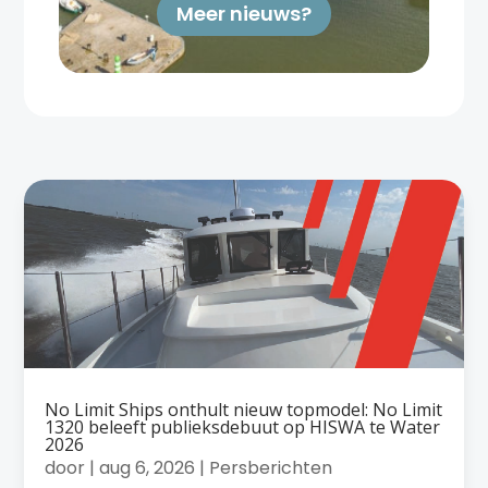
Meer nieuws?
No Limit Ships onthult nieuw topmodel: No Limit
1320 beleeft publieksdebuut op HISWA te Water
2026
door
|
aug 6, 2026
|
Persberichten