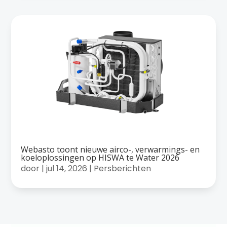
Webasto toont nieuwe airco-, verwarmings- en
koeloplossingen op HISWA te Water 2026
door
|
jul 14, 2026
|
Persberichten