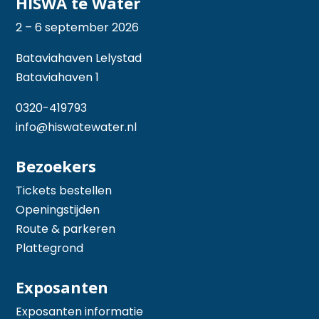
HISWA te Water
2 – 6 september 2026
Bataviahaven Lelystad
Bataviahaven 1
0320-419793
info@hiswatewater.nl
Bezoekers
Tickets bestellen
Openingstijden
Route & parkeren
Plattegrond
Exposanten
Exposanten informatie