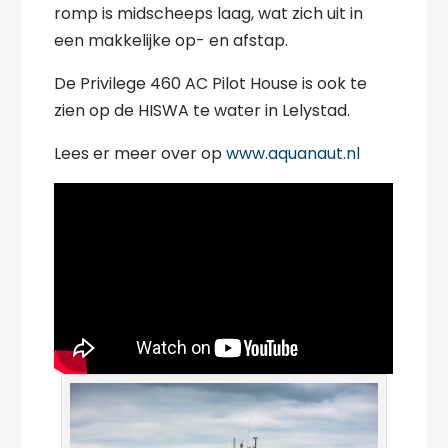
romp is midscheeps laag, wat zich uit in
een makkelijke op- en afstap.
De Privilege 460 AC Pilot House is ook te
zien op de HISWA te water in Lelystad.
Lees er meer over op
www.aquanaut.nl