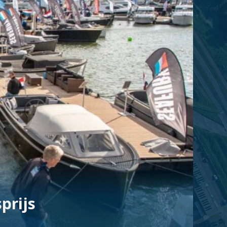
prijs