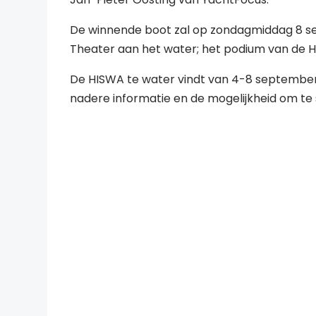
De winnende boot zal op zondagmiddag 8 s
Theater aan het water; het podium van de H
De HISWA te water vindt van 4-8 september a
nadere informatie en de mogelijkheid om t