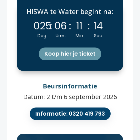
HISWA te Water begint na:
025
:
06
:
11
:
14
Dag
Uren
Min
Sec
Koop hier je ticket
Beursinformatie
Datum: 2 t/m 6 september 2026
Informatie: 0320 419 793