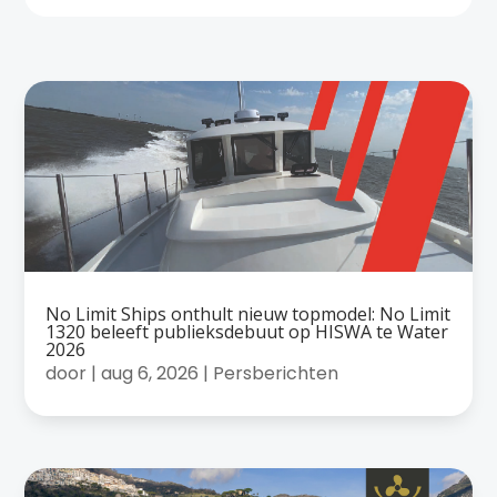
No Limit Ships onthult nieuw topmodel: No Limit
1320 beleeft publieksdebuut op HISWA te Water
2026
door
|
aug 6, 2026
|
Persberichten