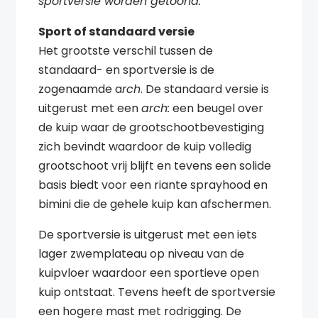
sportversie worden getoond.
Sport of standaard versie
Het grootste verschil tussen de
standaard- en sportversie is de
zogenaamde a
rch
. De standaard versie is
uitgerust met een
arch:
een beugel over
de kuip waar de grootschootbevestiging
zich bevindt waardoor de kuip volledig
grootschoot vrij blijft en tevens een solide
basis biedt voor een riante sprayhood en
bimini die de gehele kuip kan afschermen.
De sportversie is uitgerust met een iets
lager zwemplateau op niveau van de
kuipvloer waardoor een sportieve open
kuip ontstaat. Tevens heeft de sportversie
een hogere mast met rodrigging. De