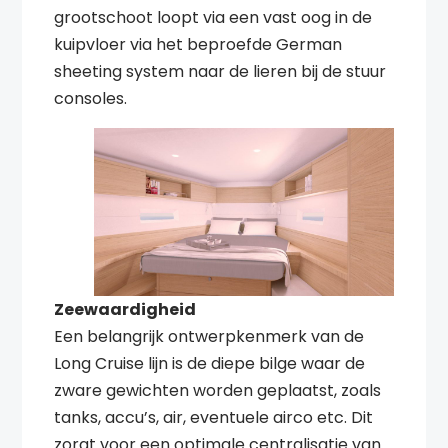
grootschoot loopt via een vast oog in de
kuipvloer via het beproefde German
sheeting system naar de lieren bij de stuur
consoles.
Zeewaardigheid
Een belangrijk ontwerpkenmerk van de
Long Cruise lijn is de diepe bilge waar de
zware gewichten worden geplaatst, zoals
tanks, accu’s, air, eventuele airco etc. Dit
zorgt voor een optimale centralisatie van