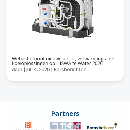
Webasto toont nieuwe airco-, verwarmings- en
koeloplossingen op HISWA te Water 2026
door
|
jul 14, 2026
|
Persberichten
Partners