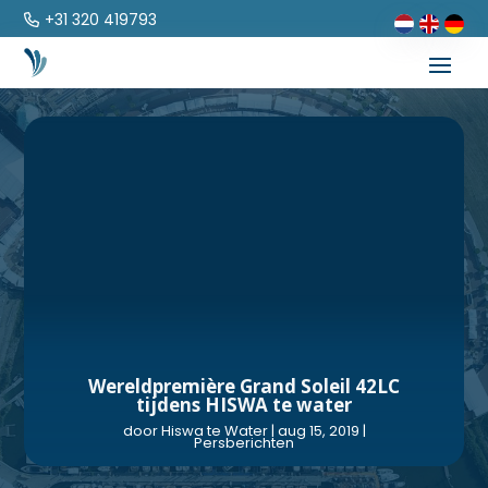
+31 320 419793
Wereldpremière Grand Soleil 42LC
tijdens HISWA te water
door
Hiswa te Water
|
aug 15, 2019
|
Persberichten