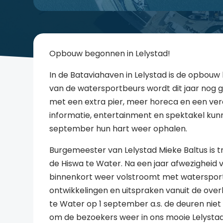
Opbouw begonnen in Lelystad!
In de Bataviahaven in Lelystad is de opbouw
van de watersportbeurs wordt dit jaar nog 
met een extra pier, meer horeca en een ve
informatie, entertainment en spektakel kun
september hun hart weer ophalen.
Burgemeester van Lelystad Mieke Baltus is t
de Hiswa te Water. Na een jaar afwezigheid 
binnenkort weer volstroomt met watersportli
ontwikkelingen en uitspraken vanuit de over
te Water op 1 september a.s. de deuren niet
om de bezoekers weer in ons mooie Lelystad