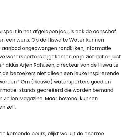
rsport in het afgelopen jaar, is ook de aanschaf
en een wens. Op de Hiswa te Water kunnen
e aanbod ongedwongen rondkijken, informatie
we watersporters bijgekomen en je ziet dat er juist
,” aldus Arjen Rahusen, directeur van de Hiswa te
t de bezoekers niet alleen een leuke inspirerende
worden.” Om (nieuwe) watersporters goed en
informatie-stands gecreëerd die worden bemand
n Zeilen Magazine. Maar bovenal kunnen
n zelf.
de komende beurs, blijkt wel uit de enorme