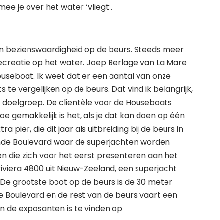
ee je over het water ‘vliegt’.
een bezienswaardigheid op de beurs. Steeds meer
reatie op het water. Joep Berlage van La Mare
ouseboat. Ik weet dat er een aantal van onze
te vergelijken op de beurs. Dat vind ik belangrijk,
n doelgroep. De clientèle voor de Houseboats
oe gemakkelijk is het, als je dat kan doen op één
a pier, die dit jaar als uitbreiding bij de beurs in
de Boulevard waar de superjachten worden
en die zich voor het eerst presenteren aan het
Riviera 4800 uit Nieuw-Zeeland, een superjacht
e grootste boot op de beurs is de 30 meter
de Boulevard en de rest van de beurs vaart een
 en de exposanten is te vinden op