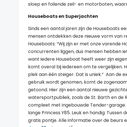
sloep en foilende zeil- en motorboten, waarm
Houseboats en Superjachten
Sinds een aantal jaren zijn de Houseboats 
mensen ontdekken deze nieuwe vorm van rec
Houseboats: “Wij zijn er met onze varende H
concurrenten liggen, dus mensen hebben iets 
want iedere Houseboat heeft weer zijn eige
komt overal bij iedereen om te vergelijken. H
plek aan één steiger. Dat is uniek.” Aan de extr
gebruik wordt genomen, komt de zogenaam
getoond. Hier zijn een aantal nieuwe gezicht
watersportpubliek, zoals de St. Barth en de 
compleet met ingebouwde Tender-garage. D
lange Princess Y85. Leuk en handig: Tussen 
gratis pontje. Alle informatie over de beurs