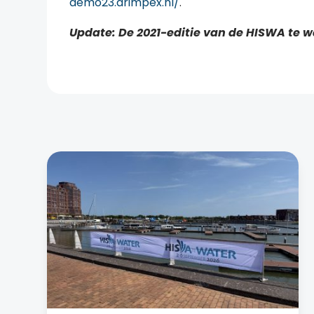
demo23.arimpex.nl/
.
Update: De 2021-editie van de HISWA te wa