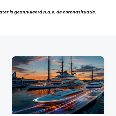
ter is geannuleerd n.a.v. de coronasituatie.