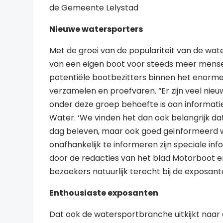
de Gemeente Lelystad
Nieuwe watersporters
Met de groei van de populariteit van de wate
van een eigen boot voor steeds meer mens
potentiële bootbezitters binnen het enorm
verzamelen en proefvaren. “Er zijn veel nieu
onder deze groep behoefte is aan informatie
Water. ‘We vinden het dan ook belangrijk da
dag beleven, maar ook goed geïnformeerd 
onafhankelijk te informeren zijn speciale 
door de redacties van het blad Motorboot e
bezoekers natuurlijk terecht bij de exposante
Enthousiaste exposanten
Dat ook de watersportbranche uitkijkt naar 