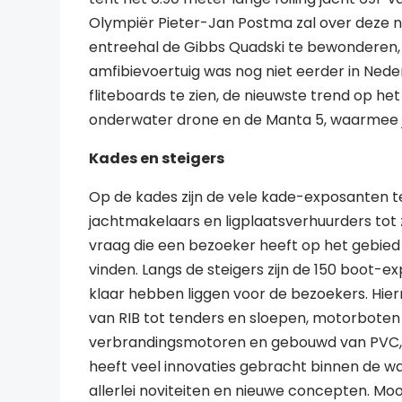
Olympiër Pieter-Jan Postma zal over deze nie
entreehal de Gibbs Quadski te bewonderen, 
amfibievoertuig was nog niet eerder in Nede
fliteboards te zien, de nieuwste trend op h
onderwater drone en de Manta 5, waarmee je 
Kades en steigers
Op de kades zijn de vele kade-exposanten 
jachtmakelaars en ligplaatsverhuurders tot z
vraag die een bezoeker heeft op het gebied
vinden. Langs de steigers zijn de 150 boot
klaar hebben liggen voor de bezoekers. Hier
van RIB tot tenders en sloepen, motorboten 
verbrandingsmotoren en gebouwd van PVC, po
heeft veel innovaties gebracht binnen de wat
allerlei noviteiten en nieuwe concepten. Mo