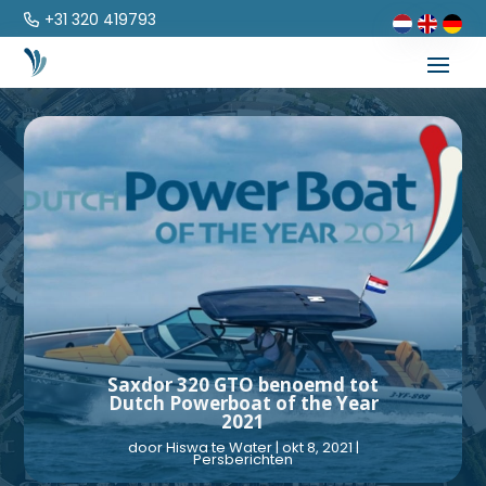
+31 320 419793
Saxdor 320 GTO benoemd tot
Dutch Powerboat of the Year
2021
door
Hiswa te Water
|
okt 8, 2021
|
Persberichten