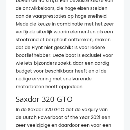
boven de 40 km/u. Een bewuste keuze van
de ontwikkelaars, die hoge eisen stelden
aan de vaarprestaties op hoge snelheid.
Mede die keuze in combinatie met het zeer
verfijnde uiterlijk waarin elementen als een
stootrand of berghout ontbreken, maken
dat de Flynt niet geschikt is voor iedere
bootliefhebber. Deze boot is exclusief voor
wie iets bijzonders zoekt, daar een aardig
budget voor beschikbaar heeft en al de
nodige ervaring met snelvarende
motorboten heeft opgedaan.
Saxdor 320 GTO
In de Saxdor 320 GTO ziet de vakjury van
de Dutch Powerboat of the Year 2021 een
zeer veelzijdige en daardoor een voor een