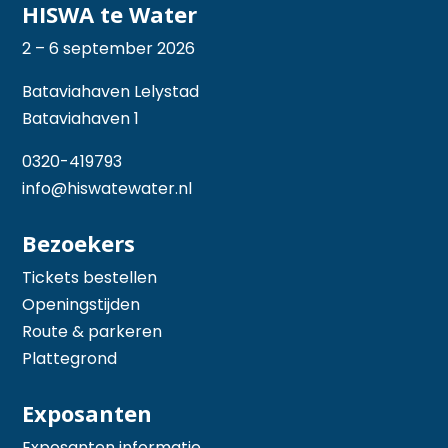
HISWA te Water
2 – 6 september 2026
Bataviahaven Lelystad
Bataviahaven 1
0320-419793
info@hiswatewater.nl
Bezoekers
Tickets bestellen
Openingstijden
Route & parkeren
Plattegrond
Exposanten
Exposanten informatie