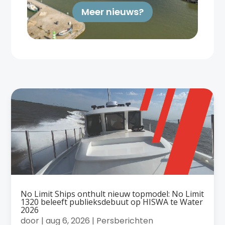
Meer nieuws?
No Limit Ships onthult nieuw topmodel: No Limit
1320 beleeft publieksdebuut op HISWA te Water
2026
door
|
aug 6, 2026
|
Persberichten