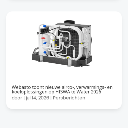
Webasto toont nieuwe airco-, verwarmings- en
koeloplossingen op HISWA te Water 2026
door
|
jul 14, 2026
|
Persberichten