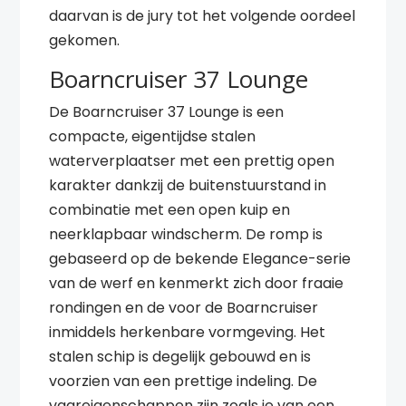
daarvan is de jury tot het volgende oordeel
gekomen.
Boarncruiser 37 Lounge
De Boarncruiser 37 Lounge is een
compacte, eigentijdse stalen
waterverplaatser met een prettig open
karakter dankzij de buitenstuurstand in
combinatie met een open kuip en
neerklapbaar windscherm. De romp is
gebaseerd op de bekende Elegance-serie
van de werf en kenmerkt zich door fraaie
rondingen en de voor de Boarncruiser
inmiddels herkenbare vormgeving. Het
stalen schip is degelijk gebouwd en is
voorzien van een prettige indeling. De
vaareigenschappen zijn zoals je van een