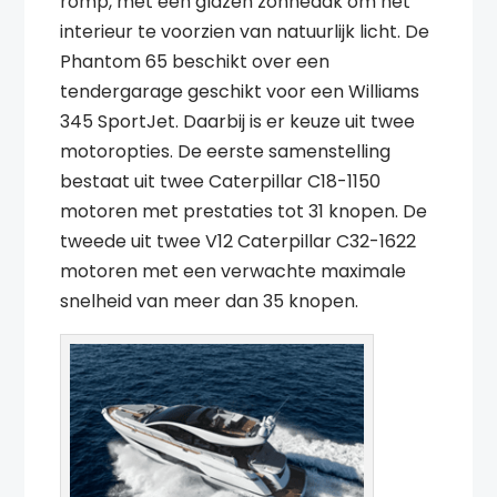
romp, met een glazen zonnedak om het
interieur te voorzien van natuurlijk licht. De
Phantom 65 beschikt over een
tendergarage geschikt voor een Williams
345 SportJet. Daarbij is er keuze uit twee
motoropties. De eerste samenstelling
bestaat uit twee Caterpillar C18-1150
motoren met prestaties tot 31 knopen. De
tweede uit twee V12 Caterpillar C32-1622
motoren met een verwachte maximale
snelheid van meer dan 35 knopen.