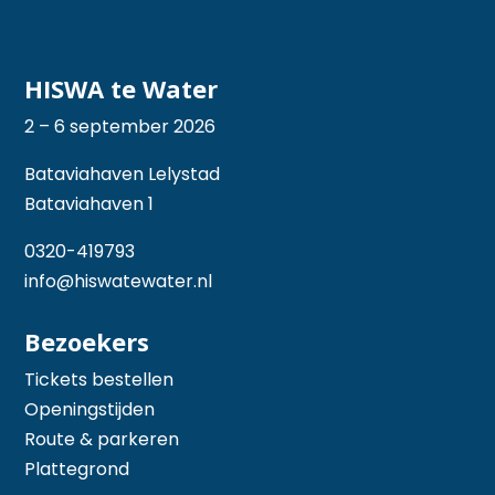
HISWA te Water
2 – 6 september 2026
Bataviahaven Lelystad
Bataviahaven 1
0320-419793
info@hiswatewater.nl
Bezoekers
Tickets bestellen
Openingstijden
Route & parkeren
Plattegrond