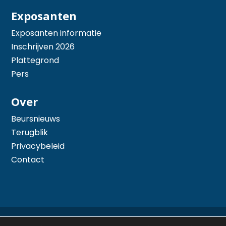
Exposanten
Exposanten informatie
Inschrijven 2026
Plattegrond
Pers
Over
Beursnieuws
Terugblik
Privacybeleid
Contact
© 2026 Hiswa te Water - Mede mogelijk gemaakt