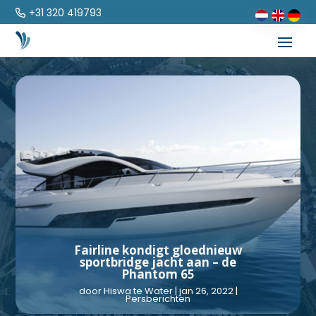
+31 320 419793
Fairline kondigt gloednieuw
sportbridge jacht aan – de
Phantom 65
door
Hiswa te Water
|
jan 26, 2022
|
Persberichten