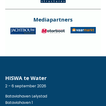
Mediapartners
HISWA te Water
2 – 6 september 2026
Bataviahaven Lelystad
Bataviahaven 1