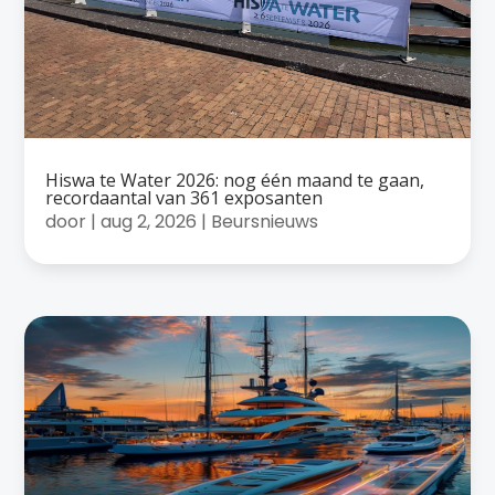
Hiswa te Water 2026: nog één maand te gaan,
recordaantal van 361 exposanten
door
|
aug 2, 2026
|
Beursnieuws