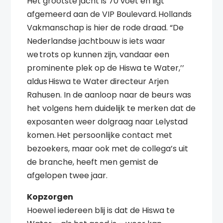
Het grootste jacht is 70 voet en ligt
afgemeerd aan de VIP Boulevard. Hollands
Vakmanschap is hier de rode draad. “De
Nederlandse jachtbouw is iets waar
we trots op kunnen zijn, vandaar een
prominente plek op de Hiswa te Water,’’
aldus Hiswa te Water directeur Arjen
Rahusen. In de aanloop naar de beurs was
het volgens hem duidelijk te merken dat de
exposanten weer dolgraag naar Lelystad
komen. Het persoonlijke contact met
bezoekers, maar ook met de collega’s uit
de branche, heeft men gemist de
afgelopen twee jaar.
Kopzorgen
Hoewel iedereen blij is dat de Hiswa te