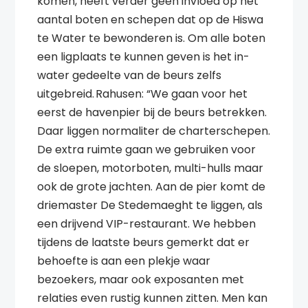
komen, heeft verder geen invloed op het
aantal boten en schepen dat op de Hiswa
te Water te bewonderen is. Om alle boten
een ligplaats te kunnen geven is het in-
water gedeelte van de beurs zelfs
uitgebreid. Rahusen: “We gaan voor het
eerst de havenpier bij de beurs betrekken.
Daar liggen normaliter de charterschepen.
De extra ruimte gaan we gebruiken voor
de sloepen, motorboten, multi-hulls maar
ook de grote jachten. Aan de pier komt de
driemaster De Stedemaeght te liggen, als
een drijvend VIP-restaurant. We hebben
tijdens de laatste beurs gemerkt dat er
behoefte is aan een plekje waar
bezoekers, maar ook exposanten met
relaties even rustig kunnen zitten. Men kan