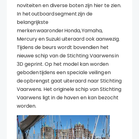
noviteiten en diverse boten zijn hier te zien.
In het outboard segment zijn de
belangrijkste
merken waaronder Honda, Yamaha,
Mercury en Suzuki uiteraard ook aanwezig.
Tijdens de beurs wordt bovendien het
nieuwe schip van de Stichting Vaarwens in
3D geprint. Op het model kan worden
geboden tijdens een speciale veiling en
de opbrengst gaat uiteraard naar Stichting
Vaarwens. Het originele schip van Stichting
Vaarwens ligt in de haven en kan bezocht
worden.