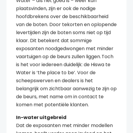
Water – als het goed is – weer kan
plaatsvinden, zijn er ook de nodige
hoofdbrekens over de beschikbaarheid
van de boten. Door tekorten en oplopende
levertijden zijn de boten soms niet op tijd
klaar. Dit betekent dat sommige
exposanten noodgedwongen met minder
vaartuigen op de beurs zullen liggen. Toch
is het voor iedereen duidelijk: de Hiswa te
Water is ‘the place to be’. Voor de
scheepswerven en dealers is het
belangrijk om zichtbaar aanwezig te zijn op
de beurs, met name om in contact te
komen met potentiële klanten.
In-water uitgebreid
Dat de exposanten met minder modellen