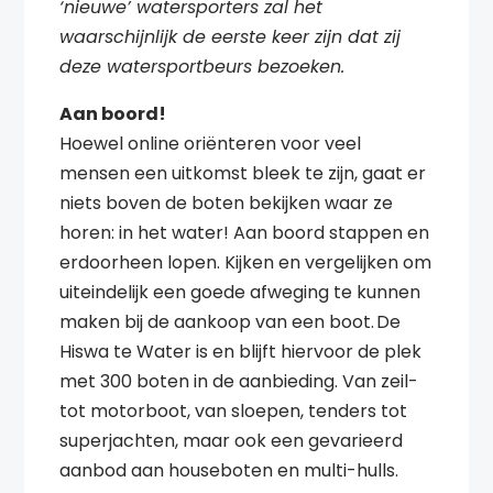
‘nieuwe’ watersporters zal het
waarschijnlijk de eerste keer zijn dat zij
deze watersportbeurs bezoeken.
Aan boord!
Hoewel online oriënteren voor veel
mensen een uitkomst bleek te zijn, gaat er
niets boven de boten bekijken waar ze
horen: in het water! Aan boord stappen en
erdoorheen lopen. Kijken en vergelijken om
uiteindelijk een goede afweging te kunnen
maken bij de aankoop van een boot. De
Hiswa te Water is en blijft hiervoor de plek
met 300 boten in de aanbieding. Van zeil-
tot motorboot, van sloepen, tenders tot
superjachten, maar ook een gevarieerd
aanbod aan houseboten en multi-hulls.