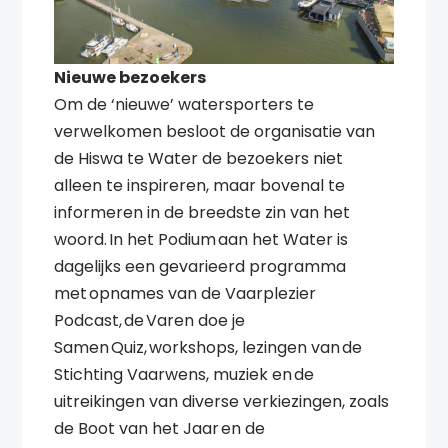
Nieuwe bezoekers
Om de ‘nieuwe’ watersporters te
verwelkomen besloot de organisatie van
de Hiswa te Water de bezoekers niet
alleen te inspireren, maar bovenal te
informeren in de breedste zin van het
woord. In het Podium aan het Water is
dagelijks een gevarieerd programma
met opnames van de Vaarplezier
Podcast, de Varen doe je
Samen Quiz, workshops, lezingen van de
Stichting Vaarwens, muziek en de
uitreikingen van diverse verkiezingen, zoals
de Boot van het Jaar en de