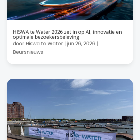
HISWA te Water 2026 zet in op AI, innovatie en
optimale bezoekersbeleving
door
Hiswa te Water
|
jun 26, 2026
|
Beursnieuws