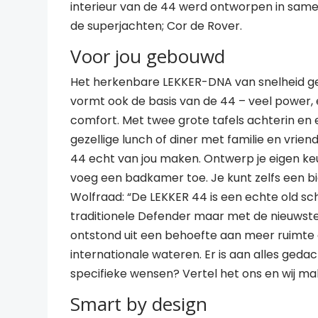
interieur van de 44 werd ontworpen in sam
de superjachten; Cor de Rover.
Voor jou gebouwd
Het herkenbare LEKKER-DNA van snelheid g
vormt ook de basis van de 44 – veel power,
comfort. Met twee grote tafels achterin en
gezellige lunch of diner met familie en vrien
44 echt van jou maken. Ontwerp je eigen k
voeg een badkamer toe. Je kunt zelfs een bi
Wolfraad: “De LEKKER 44 is een echte old sch
traditionele Defender maar met de nieuwste 
ontstond uit een behoefte aan meer ruimte
internationale wateren. Er is aan alles geda
specifieke wensen? Vertel het ons en wij ma
Smart by design