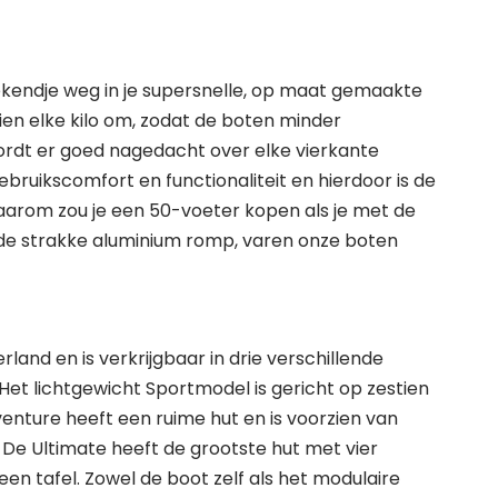
kendje weg in je supersnelle, op maat gemaakte
ien elke kilo om, zodat de boten minder
 wordt er goed nagedacht over elke vierkante
bruikscomfort en functionaliteit en hierdoor is de
aarom zou je een 50-voeter kopen als je met de
 de strakke aluminium romp, varen onze boten
nd en is verkrijgbaar in drie verschillende
 Het lichtgewicht Sportmodel is gericht op zestien
venture heeft een ruime hut en is voorzien van
e Ultimate heeft de grootste hut met vier
een tafel. Zowel de boot zelf als het modulaire