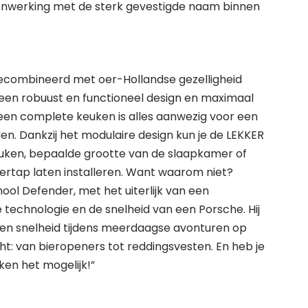
enwerking met de sterk gevestigde naam binnen
ecombineerd met oer-Hollandse gezelligheid
 een robuust en functioneel design en maximaal
 een complete keuken is alles aanwezig voor een
den. Dankzij het modulaire design kun je de LEKKER
euken, bepaalde grootte van de slaapkamer of
ertap laten installeren. Want waarom niet?
ool Defender, met het uiterlijk van een
technologie en de snelheid van een Porsche. Hij
 en snelheid tijdens meerdaagse avonturen op
cht: van bieropeners tot reddingsvesten. En heb je
ken het mogelijk!”