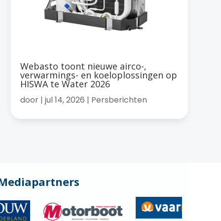
Webasto toont nieuwe airco-,
verwarmings- en koeloplossingen op
HISWA te Water 2026
door
|
jul 14, 2026
|
Persberichten
Mediapartners