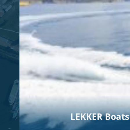
LEKKER Boats 