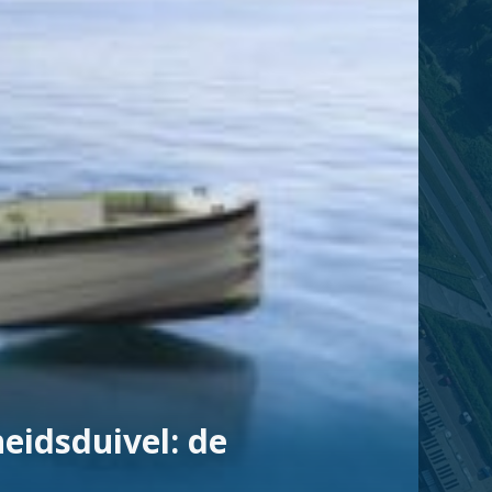
eidsduivel: de