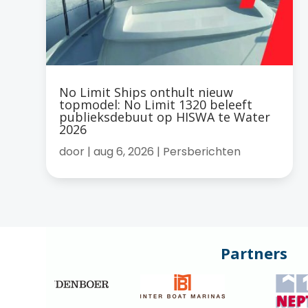
No Limit Ships onthult nieuw
topmodel: No Limit 1320 beleeft
publieksdebuut op HISWA te Water
2026
door
|
aug 6, 2026
|
Persberichten
Partners