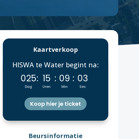
Kaartverkoop
HISWA te Water begint na:
025
:
15
:
09
:
02
Dag
Uren
Min
Sec
Koop hier je ticket
Beursinformatie