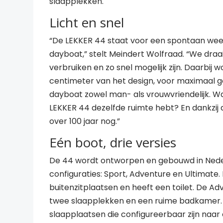
slaapplekken.
Licht en snel
“De LEKKER 44 staat voor een spontaan wee
dayboat,” stelt Meindert Wolfraad. “We draa
verbruiken en zo snel mogelijk zijn. Daarbij
centimeter van het design, voor maximaal ge
dayboat zowel man- als vrouwvriendelijk. W
LEKKER 44 dezelfde ruimte hebt? En dankzij
over 100 jaar nog.”
Eén boot, drie versies
De 44 wordt ontworpen en gebouwd in Nederla
configuraties: Sport, Adventure en Ultimate.
buitenzitplaatsen en heeft een toilet. De Ad
twee slaapplekken en een ruime badkamer. D
slaapplaatsen die configureerbaar zijn naar 