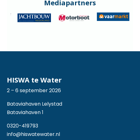
Mediapartners
HISWA te Water
2 – 6 september 2026
Bataviahaven Lelystad
Bataviahaven 1
0320-419793
info@hiswatewater.nl