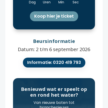
Dag
Uren
Min
Sec
Koop hier je ticket
Beursinformatie
Datum: 2 t/m 6 september 2026
Informatie: 0320 419 793
Benieuwd wat er speelt op
en rond het water?
Van nieuwe boten tot
branchenieuws