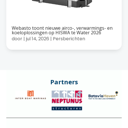
Webasto toont nieuwe airco-, verwarmings- en
koeloplossingen op HISWA te Water 2026
door
|
jul 14, 2026
|
Persberichten
Partners