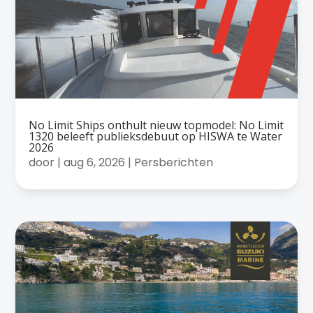
No Limit Ships onthult nieuw topmodel: No Limit
1320 beleeft publieksdebuut op HISWA te Water
2026
door
|
aug 6, 2026
|
Persberichten