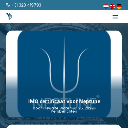
+31 320 419793
IMO certificaat voor Neptune
door
Hiswa te Water
|
jul 25, 2022
|
Persberichten