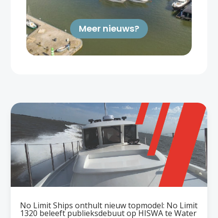
Meer nieuws?
No Limit Ships onthult nieuw topmodel: No Limit
1320 beleeft publieksdebuut op HISWA te Water