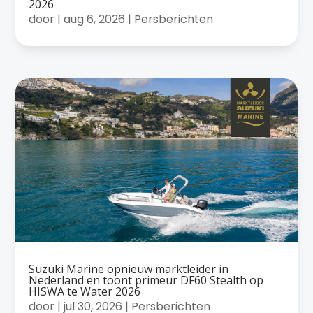
2026
door
|
aug 6, 2026
|
Persberichten
Suzuki Marine opnieuw marktleider in
Nederland en toont primeur DF60 Stealth op
HISWA te Water 2026
door
|
jul 30, 2026
|
Persberichten