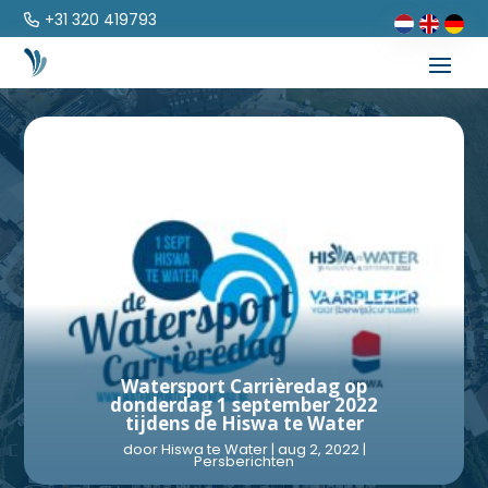
+31 320 419793
Watersport Carrièredag op
donderdag 1 september 2022
tijdens de Hiswa te Water
door
Hiswa te Water
|
aug 2, 2022
|
Persberichten