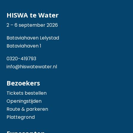
HISWA te Water
2 – 6 september 2026
Bataviahaven Lelystad
Bataviahaven 1
0320-419793
info@hiswatewater.nl
Bezoekers
Tickets bestellen
Openingstijden
Route & parkeren
Plattegrond