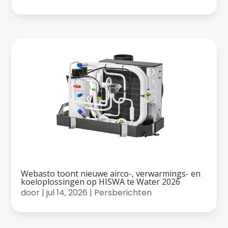
Webasto toont nieuwe airco-, verwarmings- en
koeloplossingen op HISWA te Water 2026
door
|
jul 14, 2026
|
Persberichten