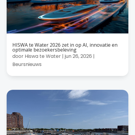
HISWA te Water 2026 zet in op AI, innovatie en
optimale bezoekersbeleving
door
Hiswa te Water
|
jun 26, 2026
|
Beursnieuws