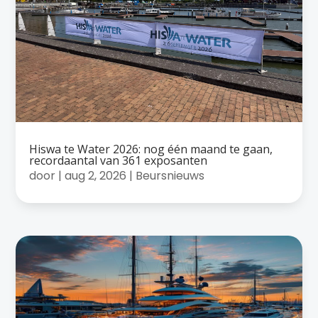
Hiswa te Water 2026: nog één maand te gaan,
recordaantal van 361 exposanten
door
|
aug 2, 2026
|
Beursnieuws