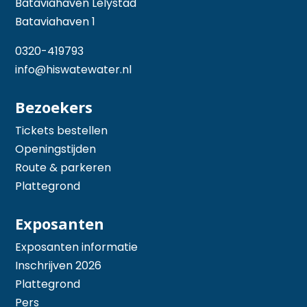
Bataviahaven Lelystad
Bataviahaven 1
0320-419793
info@hiswatewater.nl
Bezoekers
Tickets bestellen
Openingstijden
Route & parkeren
Plattegrond
Exposanten
Exposanten informatie
Inschrijven 2026
Plattegrond
Pers