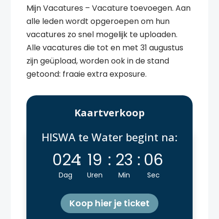
Mijn Vacatures – Vacature toevoegen. Aan
alle leden wordt opgeroepen om hun
vacatures zo snel mogelijk te uploaden.
Alle vacatures die tot en met 31 augustus
zijn geüpload, worden ook in de stand
getoond: fraaie extra exposure.
Kaartverkoop
HISWA te Water begint na:
024
:
19
:
23
:
06
Dag
Uren
Min
Sec
Koop hier je ticket