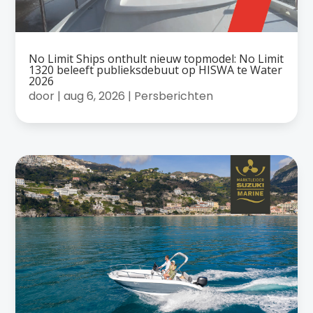
No Limit Ships onthult nieuw topmodel: No Limit
1320 beleeft publieksdebuut op HISWA te Water
2026
door
|
aug 6, 2026
|
Persberichten