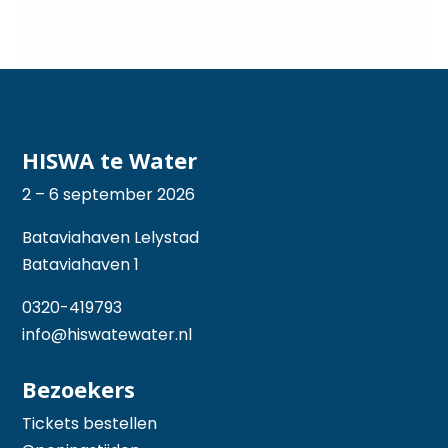
HISWA te Water
2 – 6 september 2026
Bataviahaven Lelystad
Bataviahaven 1
0320-419793
info@hiswatewater.nl
Bezoekers
Tickets bestellen