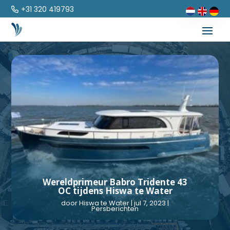
+31 320 419793
Wereldprimeur Babro Tridente 43
OC tijdens Hiswa te Water
door
Hiswa te Water
|
jul 7, 2023
|
Persberichten