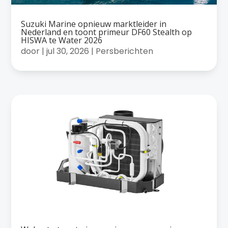
Suzuki Marine opnieuw marktleider in
Nederland en toont primeur DF60 Stealth op
HISWA te Water 2026
door
|
jul 30, 2026
|
Persberichten