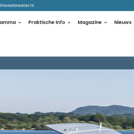
@hiswatewater.nl
ramma
Praktische info
Magazine
Nieuws