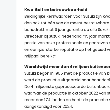
Kwaliteit en betrouwbaarheid
Belangrijke kernwaarden voor Suzuki zijn kwal
dan ook tot één van de meest betrouwbare f
benadrukt met 6 jaar garantie op alle Suz
Directeur bij Suzuki Nederland: “15 jaar mark
passie van onze professionele en gedreven 
en een ijzersterke reputatie op het gebie
mijlpaal bereikt”.
Wereldwijd meer dan 4 miljoen buitenb
Suzuki begon in 1965 met de productie van b
werd de productie uitgebreid naar haar doch
De 4 miljoenste geproduceerde buitenboo
waarvan de productie in oktober 2022 van s
meer dan 174 landen en heeft de productie 
aangekondigd voor 2024.