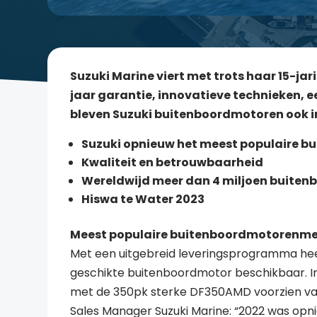
Suzuki Marine viert met trots haar 15-ja
jaar garantie, innovatieve technieken, 
bleven Suzuki buitenboordmotoren ook i
Suzuki opnieuw het meest populaire 
Kwaliteit en betrouwbaarheid
Wereldwijd meer dan 4 miljoen buite
Hiswa te Water 2023
Meest populaire buitenboordmotorenme
Met een uitgebreid leveringsprogramma hee
geschikte buitenboordmotor beschikbaar. In
met de 350pk sterke DF350AMD voorzien van
Sales Manager Suzuki Marine: “2022 was opn