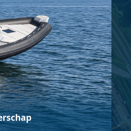
derschap