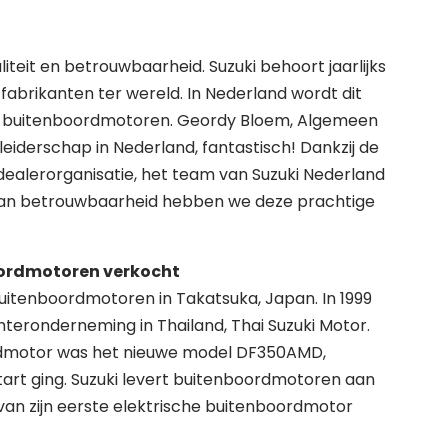
iteit en betrouwbaarheid. Suzuki behoort jaarlijks
abrikanten ter wereld. In Nederland wordt dit
uki buitenboordmotoren. Geordy Bloem, Algemeen
tleiderschap in Nederland, fantastisch! Dankzij de
dealerorganisatie, het team van Suzuki Nederland
d van betrouwbaarheid hebben we deze prachtige
oordmotoren verkocht
uitenboordmotoren in Takatsuka, Japan. In 1999
teronderneming in Thailand, Thai Suzuki Motor.
rdmotor was het nieuwe model DF350AMD,
tart ging. Suzuki levert buitenboordmotoren aan
van zijn eerste elektrische buitenboordmotor