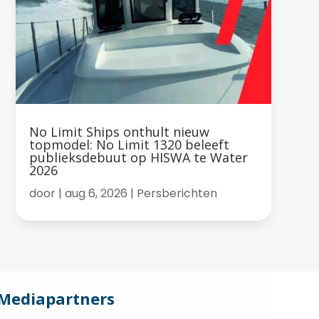
No Limit Ships onthult nieuw
topmodel: No Limit 1320 beleeft
publieksdebuut op HISWA te Water
2026
door
|
aug 6, 2026
|
Persberichten
Mediapartners