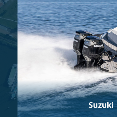
Suzuki 