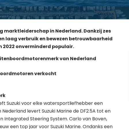
rig marktleiderschap in Nederland. Dankzij zes
een laag verbruik en bewezen betrouwbaarheid
n 2022 onverminderd populair.
buitenboordmotorenmerk van Nederland
nboordmotoren verkocht
rk
ft Suzuki voor elke watersportliefhebber een
 Nederland levert Suzuki Marine de DF2.5A tot en
 Integrated Steering System. Carlo van Boven,
ieuw een top jaar voor Suzuki Marine. Ondanks een