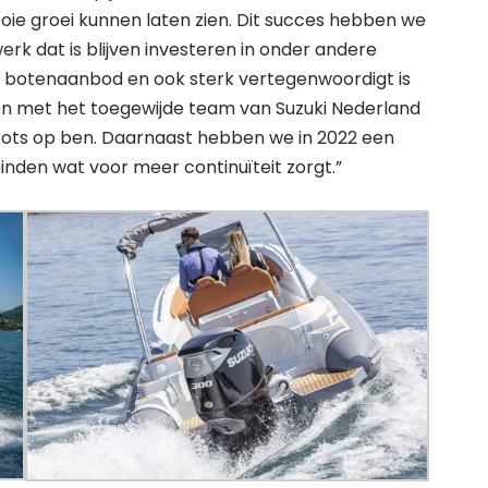
ie groei kunnen laten zien. Dit succes hebben we
rk dat is blijven investeren in onder andere
 botenaanbod en ook sterk vertegenwoordigt is
men met het toegewijde team van Suzuki Nederland
rots op ben. Daarnaast hebben we in 2022 een
den wat voor meer continuïteit zorgt.”