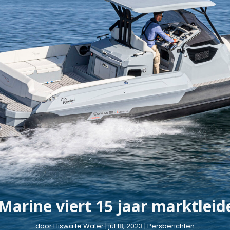
Marine viert 15 jaar marktlei
door
Hiswa te Water
|
jul 18, 2023
|
Persberichten