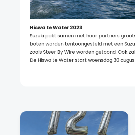
Hiswa te Water 2023
Suzuki pakt samen met haar partners groots 
boten worden tentoongesteld met een Suzuk
zoals Steer By Wire worden getoond. Ook za
De Hiswa te Water start woensdag 30 augus