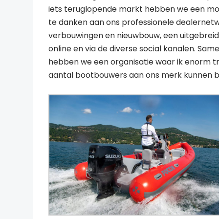
iets teruglopende markt hebben we een moo
te danken aan ons professionele dealernetwe
verbouwingen en nieuwbouw, een uitgebreid
online en via de diverse social kanalen. Sa
hebben we een organisatie waar ik enorm t
aantal bootbouwers aan ons merk kunnen bin