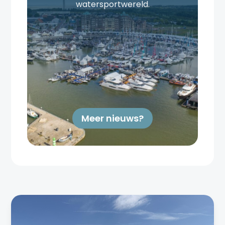
watersportwereld.
Meer nieuws?