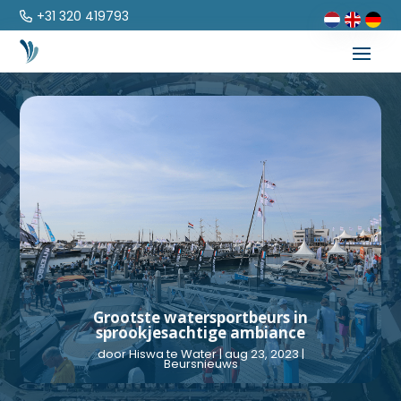
+31 320 419793
Grootste watersportbeurs in
sprookjesachtige ambiance
door
Hiswa te Water
|
aug 23, 2023
|
Beursnieuws