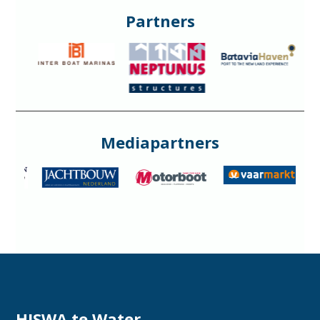
Partners
Mediapartners
HISWA te Water