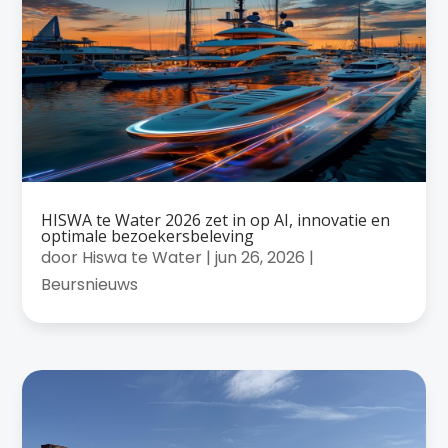
HISWA te Water 2026 zet in op AI, innovatie en
optimale bezoekersbeleving
door
Hiswa te Water
|
jun 26, 2026
|
Beursnieuws