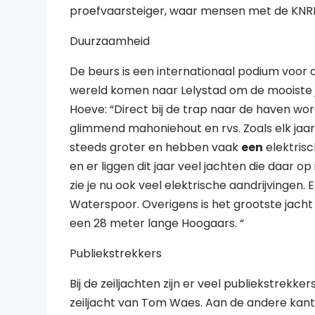
proefvaarsteiger, waar mensen met de KNR
Duurzaamheid
De beurs is een internationaal podium voor 
wereld komen naar Lelystad om de mooiste 
Hoeve: “Direct bij de trap naar de haven wo
glimmend mahoniehout en rvs. Zoals elk jaar
steeds groter en hebben vaak
een
elektrisc
en er liggen dit jaar veel jachten die daar 
zie je nu ook veel elektrische aandrijvingen.
Waterspoor. Overigens is het grootste jacht 
een 28 meter lange Hoogaars. “
Publiekstrekkers
Bij de zeiljachten zijn er veel publiekstrekke
zeiljacht van Tom Waes. Aan de andere kant 