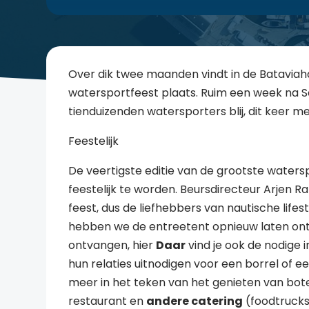
Over dik twee maanden vindt in de Bataviah
watersportfeest plaats. Ruim een week na 
tienduizenden watersporters blij, dit keer 
Feestelijk
De veertigste editie van de grootste water
feestelijk te worden. Beursdirecteur Arjen Rah
feest, dus de liefhebbers van nautische lifes
hebben we de entreetent opnieuw laten ont
ontvangen, hier
Daar
vind je ook de nodige 
hun relaties uitnodigen voor een borrel of e
meer in het teken van het genieten van b
restaurant en
andere catering
(foodtrucks)