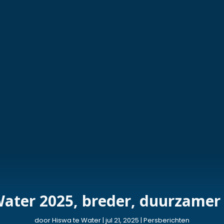
ater 2025, breder, duurzamer
door
Hiswa te Water
|
jul 21, 2025
|
Persberichten