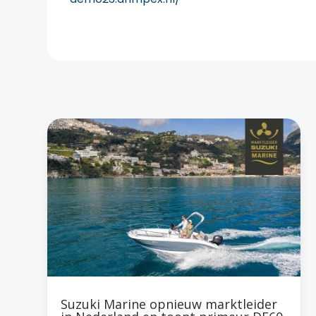
Suzuki Marine opnieuw marktleider