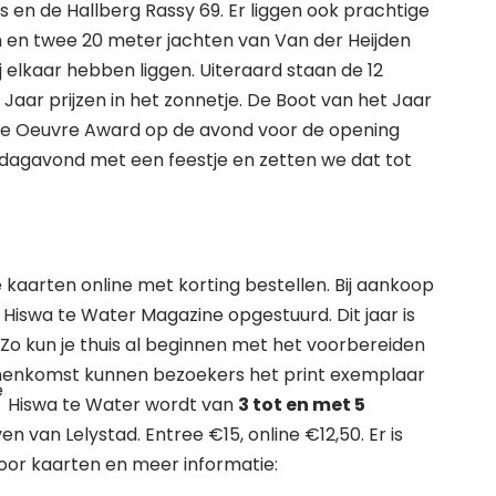
en de Hallberg Rassy 69. Er liggen ook prachtige
m en twee 20 meter jachten van Van der Heijden
j elkaar hebben liggen. Uiteraard staan de 12
aar prijzen in het zonnetje. De Boot van het Jaar
de Oeuvre Award op de avond voor de opening
sdagavond met een feestje en zetten we dat tot
 kaarten online met korting bestellen. Bij aankoop
t Hiswa te Water Magazine opgestuurd. Dit jaar is
. Zo kun je thuis al beginnen met het voorbereiden
binnenkomst kunnen bezoekers het print exemplaar
e
Hiswa te Water wordt van
3 tot en met 5
 van Lelystad. Entree €15, online €12,50. Er is
oor kaarten en meer informatie: