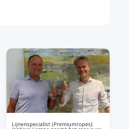
Lijnenspecialist (Premiumropes):