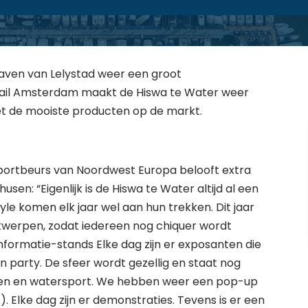
aven van Lelystad weer een groot
Sail Amsterdam maakt de Hiswa te Water weer
met de mooiste producten op de markt.
sportbeurs van Noordwest Europa belooft extra
usen: “Eigenlijk is de Hiswa te Water altijd al een
tyle komen elk jaar wel aan hun trekken. Dit jaar
werpen, zodat iedereen nog chiquer wordt
informatie-stands Elke dag zijn er exposanten die
en party. De sfeer wordt gezellig en staat nog
oten en watersport. We hebben weer een pop-up
. Elke dag zijn er demonstraties. Tevens is er een