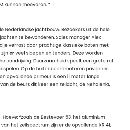
M kunnen meevaren. “
de Nederlandse jachtbouw. Bezoekers uit de hele
jachten te bewonderen. Sales manager Alex
rd je verrast door prachtige klassieke boten met
 zijn
er
veel sloepen en tenders. Deze worden
he aandrijving. Duurzaamheid speelt een grote rol
op inspelen. Op de buitenboordmotoren paviljoens
 Een opvallende primeur is een 11 meter lange
van de beurs dit keer een zeilacht, de Nehalenia,
rs. Hoeve: “zoals de Bestevaer 53, het aluminium
van het zeilspectrum zijn er de opvallende XR 41,