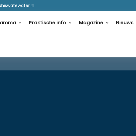
@hiswatewater.nl
ramma
Praktische info
Magazine
Nieuws