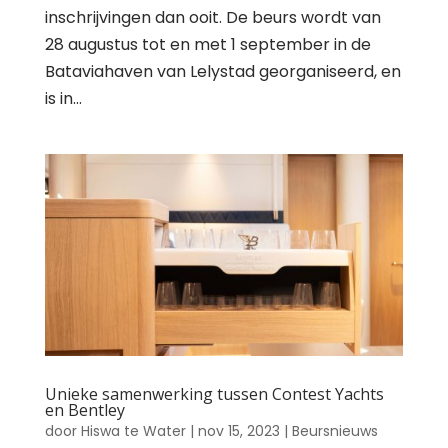
inschrijvingen dan ooit. De beurs wordt van
28 augustus tot en met 1 september in de
Bataviahaven van Lelystad georganiseerd, en
is in...
Unieke samenwerking tussen Contest Yachts
en Bentley
door
Hiswa te Water
|
nov 15, 2023
|
Beursnieuws