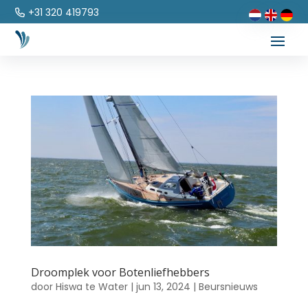
+31 320 419793
Droomplek voor Botenliefhebbers
door
Hiswa te Water
|
jun 13, 2024
|
Beursnieuws