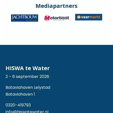
Mediapartners
HISWA te Water
2 – 6 september 2026
Bataviahaven Lelystad
Bataviahaven 1
0320-419793
info@hiswatewater.nl