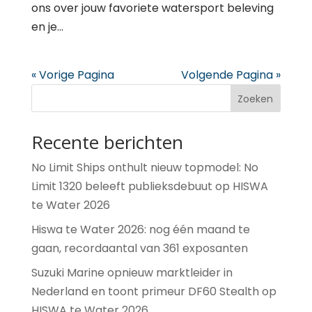
ons over jouw favoriete watersport beleving
en je...
« Vorige Pagina
Volgende Pagina »
Zoeken
Recente berichten
No Limit Ships onthult nieuw topmodel: No
Limit 1320 beleeft publieksdebuut op HISWA
te Water 2026
Hiswa te Water 2026: nog één maand te
gaan, recordaantal van 361 exposanten
Suzuki Marine opnieuw marktleider in
Nederland en toont primeur DF60 Stealth op
HISWA te Water 2026