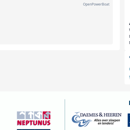
OpenPowerBoat