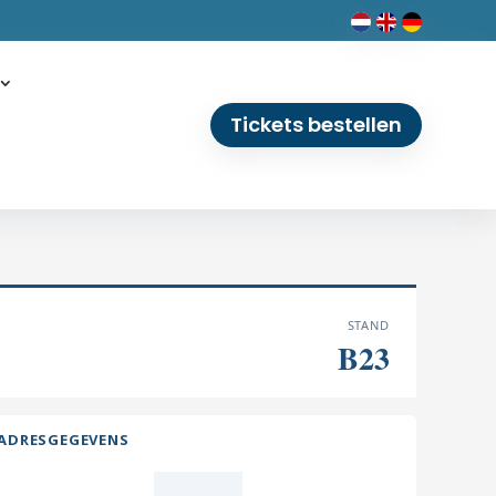
Tickets bestellen
STAND
B23
ADRESGEGEVENS