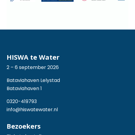
HISWA te Water
2 – 6 september 2026
Bataviahaven Lelystad
Bataviahaven 1
0320-419793
info@hiswatewater.nl
Bezoekers