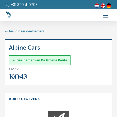
+31 320 419793
← Terug naar deelnemers
Alpine Cars
★ Deelnemer van De Groene Route
STAND
KO43
ADRESGEGEVENS