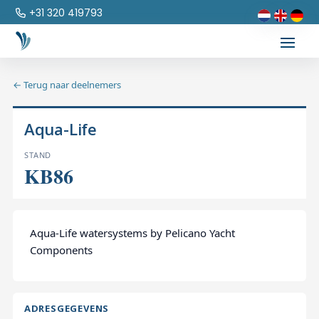
+31 320 419793
← Terug naar deelnemers
Aqua-Life
STAND
KB86
Aqua-Life watersystems by Pelicano Yacht
Components
ADRESGEGEVENS