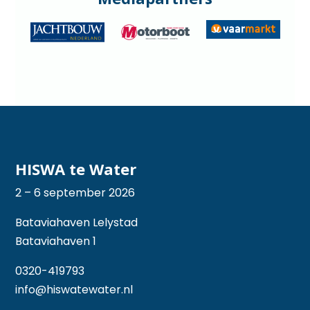
HISWA te Water
2 – 6 september 2026
Bataviahaven Lelystad
Bataviahaven 1
0320-419793
info@hiswatewater.nl