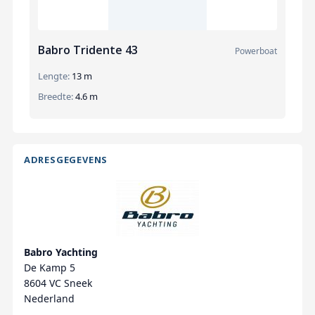
Babro Tridente 43
Powerboat
Lengte:
13 m
Breedte:
4.6 m
ADRESGEGEVENS
Babro Yachting
De Kamp 5
8604 VC Sneek
Nederland