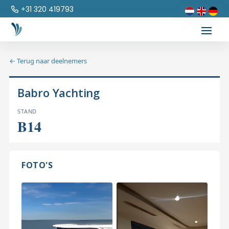
+31 320 419793
← Terug naar deelnemers
Babro Yachting
STAND
B14
FOTO'S