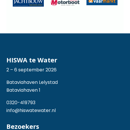
HISWA te Water
2 – 6 september 2026
Bataviahaven Lelystad
Bataviahaven 1
0320-419793
info@hiswatewater.nl
Bezoekers