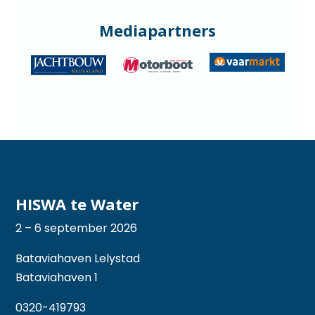
Mediapartners
HISWA te Water
2 – 6 september 2026
Bataviahaven Lelystad
Bataviahaven 1
0320-419793