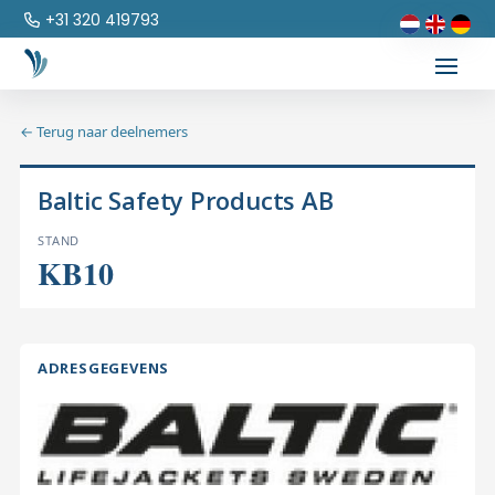
+31 320 419793
← Terug naar deelnemers
Baltic Safety Products AB
STAND
KB10
ADRESGEGEVENS