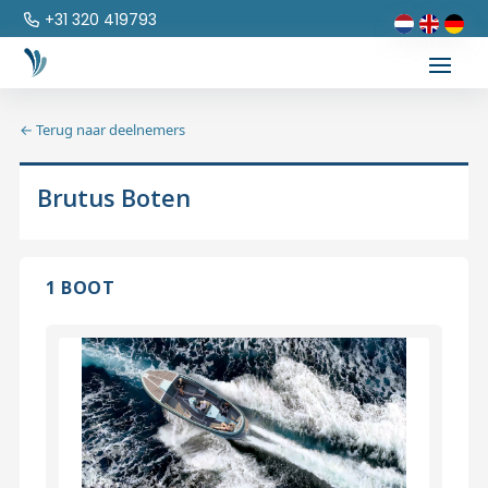
+31 320 419793
← Terug naar deelnemers
Brutus Boten
1 BOOT