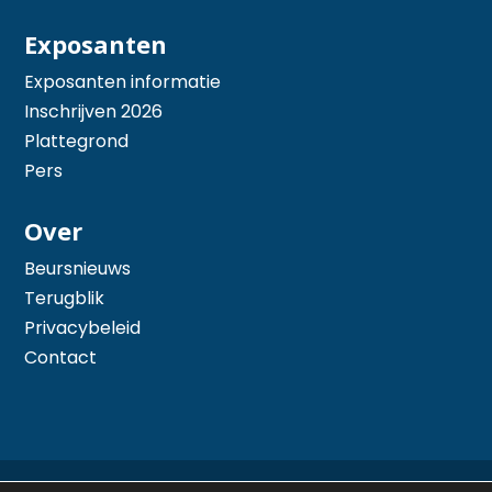
Exposanten
Exposanten informatie
Inschrijven 2026
Plattegrond
Pers
Over
Beursnieuws
Terugblik
Privacybeleid
Contact
© 2026 Hiswa te Water - Mede mogelijk gemaakt