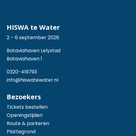
HISWA te Water
2 – 6 september 2026
Bataviahaven Lelystad
Bataviahaven 1
0320-419793
info@hiswatewater.nl
Bezoekers
Tickets bestellen
Openingstijden
Route & parkeren
Plattegrond