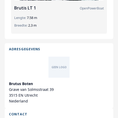
Brutis LT 1
OpenPowerBoat
Lengte:
7.58 m
Breedte:
2.3 m
ADRESGEGEVENS
Brutus Boten
Grave van Solmsstraat 39
3515 EN Utrecht
Nederland
CONTACT