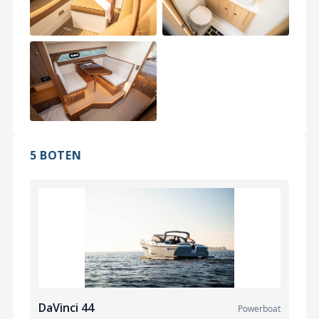
5 BOTEN
DaVinci 44
Powerboat