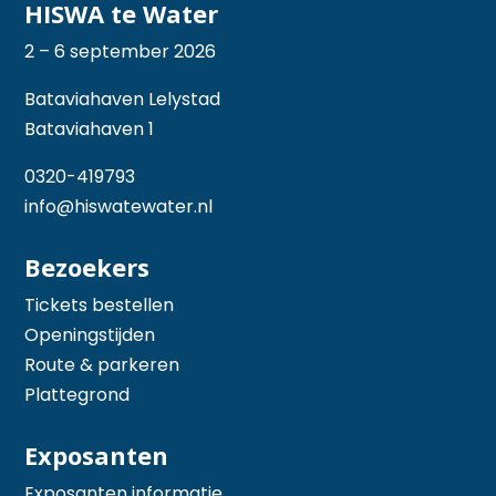
HISWA te Water
2 – 6 september 2026
Bataviahaven Lelystad
Bataviahaven 1
0320-419793
info@hiswatewater.nl
Bezoekers
Tickets bestellen
Openingstijden
Route & parkeren
Plattegrond
Exposanten
Exposanten informatie