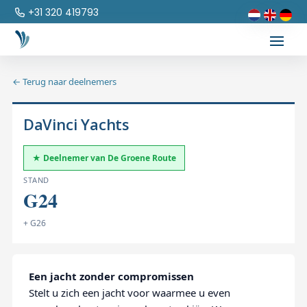
+31 320 419793
← Terug naar deelnemers
DaVinci Yachts
★ Deelnemer van De Groene Route
STAND
G24
+ G26
Een jacht zonder compromissen
Stelt u zich een jacht voor waarmee u even