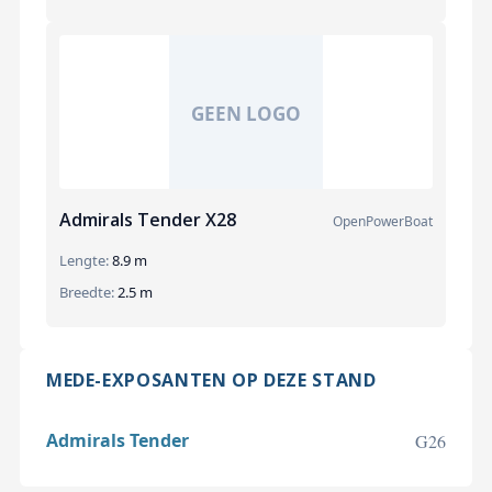
Admirals Tender X28
OpenPowerBoat
Lengte:
8.9 m
Breedte:
2.5 m
MEDE-EXPOSANTEN OP DEZE STAND
Admirals Tender
G26