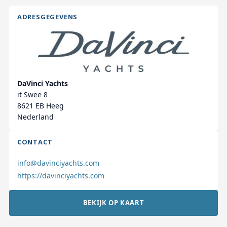
ADRESGEGEVENS
DaVinci Yachts
it Swee 8
8621 EB Heeg
Nederland
CONTACT
info@davinciyachts.com
https://davinciyachts.com
BEKIJK OP KAART