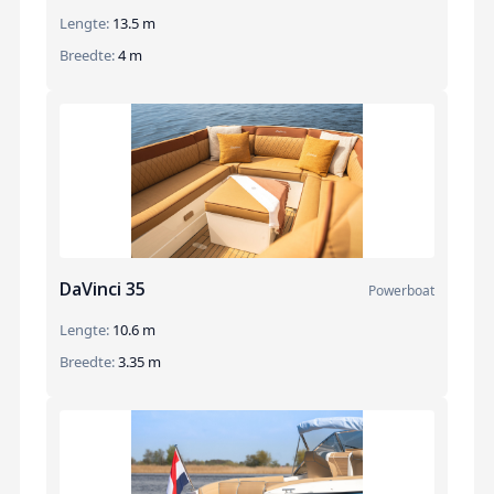
Lengte:
13.5 m
Breedte:
4 m
DaVinci 35
Powerboat
Lengte:
10.6 m
Breedte:
3.35 m