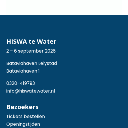
HISWA te Water
2 – 6 september 2026
Bataviahaven Lelystad
Bataviahaven 1
0320-419793
info@hiswatewater.nl
Bezoekers
Tickets bestellen
Openingstijden