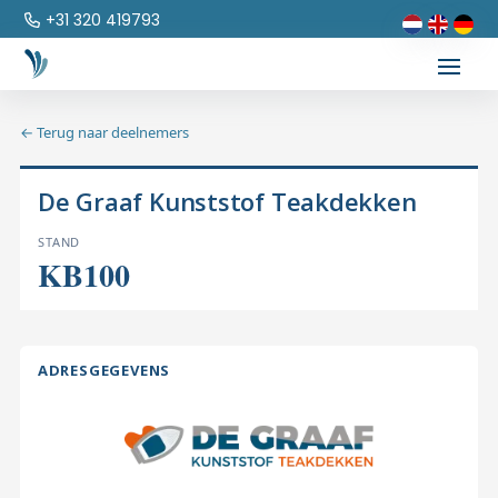
+31 320 419793
← Terug naar deelnemers
De Graaf Kunststof Teakdekken
STAND
KB100
ADRESGEGEVENS