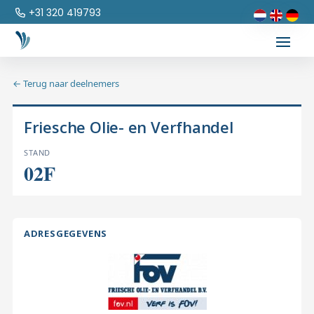
+31 320 419793
← Terug naar deelnemers
Friesche Olie- en Verfhandel
STAND
02F
ADRESGEGEVENS