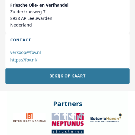
Friesche Olie- en Verfhandel
Zuiderkruisweg 7
8938 AP Leeuwarden
Nederland
CONTACT
verkoop@fov.nl
https://fov.nl/
BEKIJK OP KAART
Partners