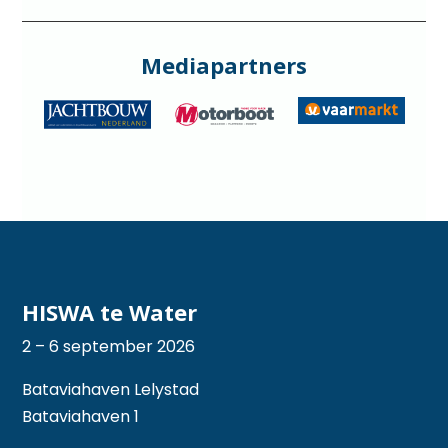
Mediapartners
HISWA te Water
2 – 6 september 2026
Bataviahaven Lelystad
Bataviahaven 1