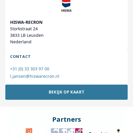
HISWA-RECRON
Storkstraat 24
3833 LB Leusden
Nederland
CONTACT
+31 (0) 33 303 97 00
l.jansen@hiswarecron.nl
BEKIJK OP KAART
Partners