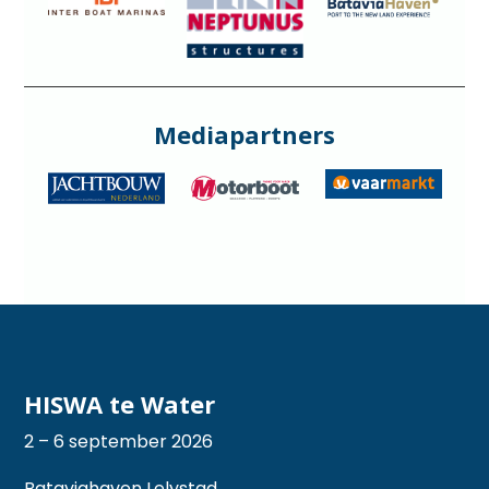
Mediapartners
HISWA te Water
2 – 6 september 2026
Bataviahaven Lelystad