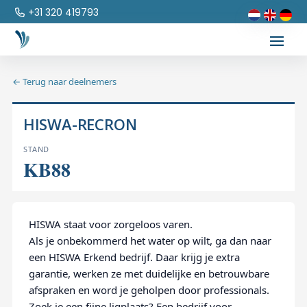
+31 320 419793
← Terug naar deelnemers
HISWA-RECRON
STAND
KB88
HISWA staat voor zorgeloos varen.
Als je onbekommerd het water op wilt, ga dan naar
een HISWA Erkend bedrijf. Daar krijg je extra
garantie, werken ze met duidelijke en betrouwbare
afspraken en word je geholpen door professionals.
Zoek je een fijne ligplaats? Een bedrijf voor