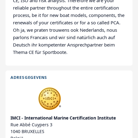
CE, ISO and risk analysis. Therefore we are your
reliable partner throughout the entire certification
process, be it for new boat models, components, the
renewals of your certificates or for a so called PCA.
Oh ja, we praten trouwens ook Nederlands, nous
parlons Francais und wir sind natürlich auch auf
Deutsch ihr kompetenter Ansprechpartner beim
Thema CE für Sportboote.
ADRESGEGEVENS
IMCI - International Marine Certification Institute
Rue Abbé Cuypers 3
1040 BRUXELLES