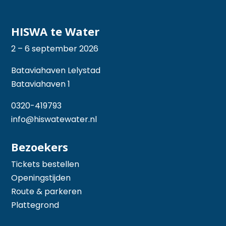
HISWA te Water
2 – 6 september 2026
Bataviahaven Lelystad
Bataviahaven 1
0320-419793
info@hiswatewater.nl
Bezoekers
Tickets bestellen
Openingstijden
Route & parkeren
Plattegrond