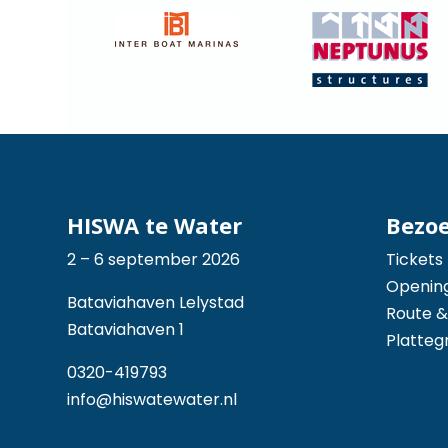
HISWA te Water
Bezo
2 – 6 september 2026
Tickets
Opening
Bataviahaven Lelystad
Route &
Bataviahaven 1
Platteg
0320-419793
info@hiswatewater.nl