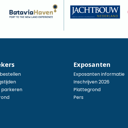
ekers
Exposanten
 bestellen
Exposanten informatie
stijden
Inschrijven 2026
 parkeren
Plattegrond
rond
Pers