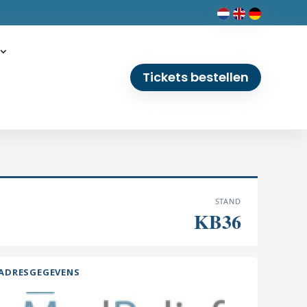
Tickets bestellen
STAND
KB36
ADRESGEGEVENS