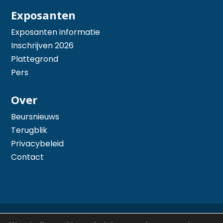
Exposanten
Exposanten informatie
Inschrijven 2026
Plattegrond
Pers
Over
Beursnieuws
Terugblik
Privacybeleid
Contact
© 2026 Hiswa te Water - Mede mogelijk gemaakt