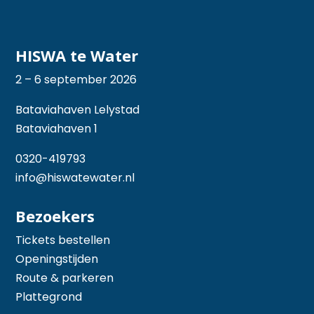
HISWA te Water
2 – 6 september 2026
Bataviahaven Lelystad
Bataviahaven 1
0320-419793
info@hiswatewater.nl
Bezoekers
Tickets bestellen
Openingstijden
Route & parkeren
Plattegrond