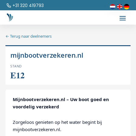
+31 320 419793
← Terug naar deelnemers
mijnbootverzekeren.nl
STAND
E12
Mijnbootverzekeren.nl – Uw boot goed en
voordelig verzekerd
Zorgeloos genieten op het water begint bij
mijnbootverzekeren.nl.