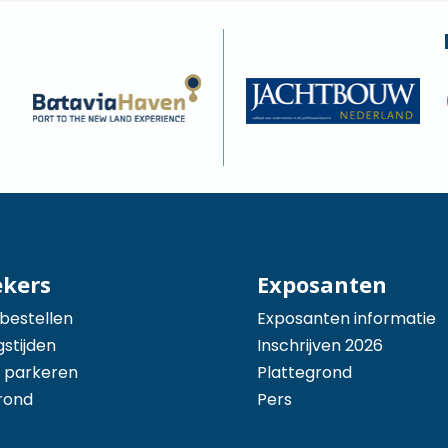
ekers
Exposanten
 bestellen
Exposanten informatie
stijden
Inschrijven 2026
 parkeren
Plattegrond
rond
Pers