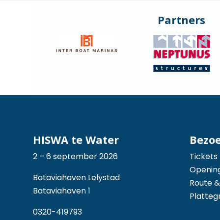
Partners
HISWA te Water
Bezo
2 – 6 september 2026
Tickets
Opening
Bataviahaven Lelystad
Route &
Bataviahaven 1
Platteg
0320-419793