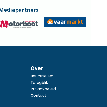
Mediapartners
Over
Beursnieuws
Terugblik
Privacybeleid
Contact