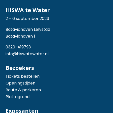
HISWA te Water
2 – 6 september 2026
Bataviahaven Lelystad
Bataviahaven 1
0320-419793
info@hiswatewater.nl
Bezoekers
Tickets bestellen
Openingstijden
Route & parkeren
Plattegrond
Exposanten