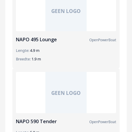
NAPO 495 Lounge
OpenPowerBoat
Lengte:
4.9 m
Breedte:
1.9 m
NAPO 590 Tender
OpenPowerBoat