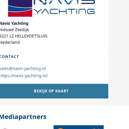
Navis Yachting
Nieuwe Zeedijk
3221 LZ HELLEVOETSLUIS
Nederland
CONTACT
sales@navis-yachting.nl
https://navis-yachting.nl/
BEKIJK OP KAART
Mediapartners