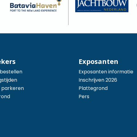
ekers
Exposanten
 bestellen
Exposanten informatie
stijden
Inschrijven 2026
 parkeren
Plattegrond
rond
Pers