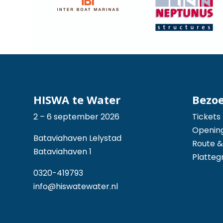
HISWA te Water
Bezo
2 – 6 september 2026
Tickets
Opening
Bataviahaven Lelystad
Route &
Bataviahaven 1
Platteg
0320-419793
info@hiswatewater.nl