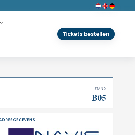
Tickets bestellen
STAND
B05
ADRESGEGEVENS