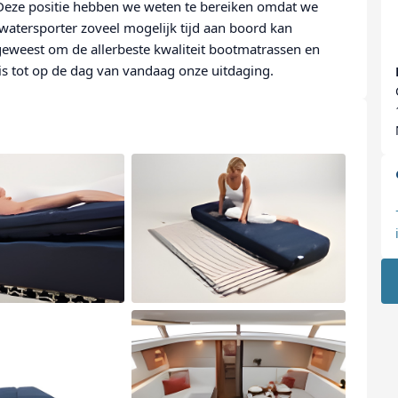
 Deze positie hebben we weten te bereiken omdat we
watersporter zoveel mogelijk tijd aan boord kan
e geweest om de allerbeste kwaliteit bootmatrassen en
is tot op de dag van vandaag onze uitdaging.