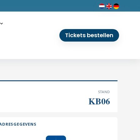
Tickets bestellen
STAND
KB06
ADRESGEGEVENS