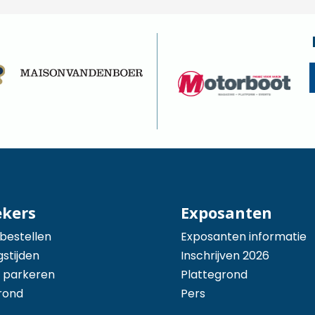
ekers
Exposanten
 bestellen
Exposanten informatie
stijden
Inschrijven 2026
 parkeren
Plattegrond
rond
Pers