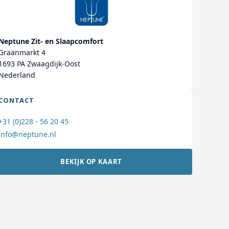
Neptune Zit- en Slaapcomfort
Graanmarkt 4
1693 PA Zwaagdijk-Oost
Nederland
CONTACT
+31 (0)228 - 56 20 45
info@neptune.nl
BEKIJK OP KAART