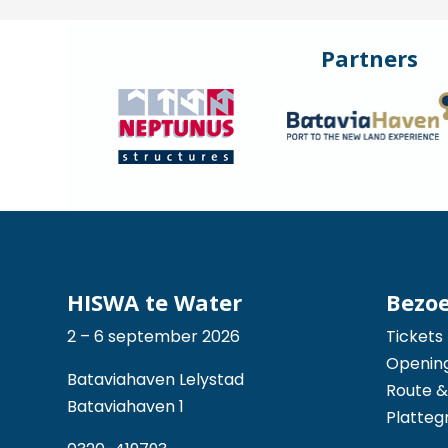
Partners
HISWA te Water
Bezo
2 – 6 september 2026
Tickets
Opening
Bataviahaven Lelystad
Route &
Bataviahaven 1
Platteg