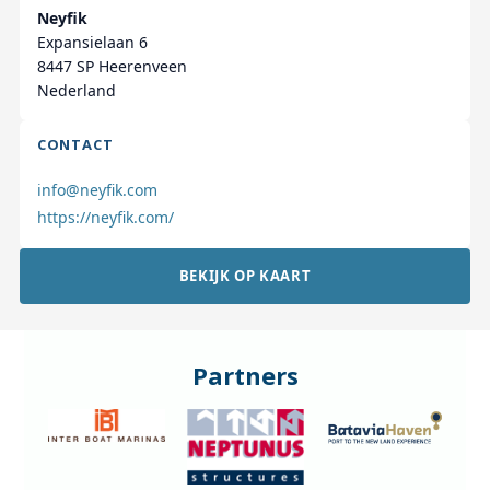
Neyfik
Expansielaan 6
8447 SP Heerenveen
Nederland
CONTACT
info@neyfik.com
https://neyfik.com/
BEKIJK OP KAART
Partners