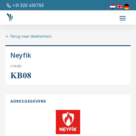
+31 320 419793
← Terug naar deelnemers
Neyfik
STAND
KB08
ADRESGEGEVENS