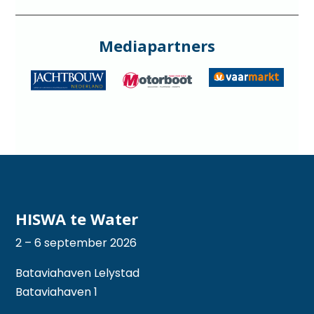
Mediapartners
HISWA te Water
2 – 6 september 2026
Bataviahaven Lelystad
Bataviahaven 1