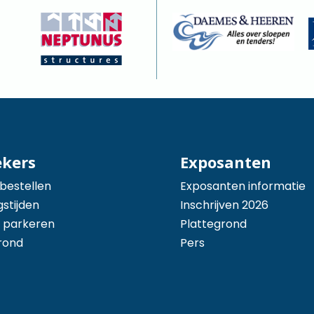
ekers
Exposanten
 bestellen
Exposanten informatie
stijden
Inschrijven 2026
 parkeren
Plattegrond
rond
Pers