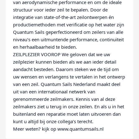
van aerodynamische performance en om de ideale
structuur voor ieder zeil te bepalen. Door de
integratie van state-of-the-art zeilontwerpen én
productiemethoden met verificatie op het water zijn
Quantum Sails geperfectioneerd om zeilers van alle
niveau’s een uitmuntende performance, continuïteit
en herhaalbaarheid te bieden.
ZEILPLEZIER VOOROP We geloven dat we uw
zeilplezier kunnen bieden als we aan ieder detail
aandacht besteden. Daarom steken we de tijd om
uw wensen en verlangens te vertalen in het ontwerp
van een zeil. Quantum Sails Nederland maakt deel
uit van een internationaal netwerk van
gerenommeerde zeilmakers. Kennis van al deze
zeilmakers ziet u terug in onze zeilen. En als u in het
buitenland een reparatie moet laten uitvoeren dan
kunt u altijd bij onze collega’s terecht.
Meer weten? kijk op www.quantumsails.nl