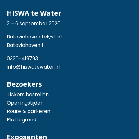
HISWA te Water
2 – 6 september 2026
Bataviahaven Lelystad
Bataviahaven 1
0320-419793
info@hiswatewater.nl
Bezoekers
Tickets bestellen
Openingstijden
Route & parkeren
Plattegrond
Exposanten