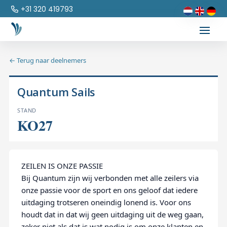
+31 320 419793
← Terug naar deelnemers
Quantum Sails
STAND
KO27
ZEILEN IS ONZE PASSIE
Bij Quantum zijn wij verbonden met alle zeilers via
onze passie voor de sport en ons geloof dat iedere
uitdaging trotseren oneindig lonend is. Voor ons
houdt dat in dat wij geen uitdaging uit de weg gaan,
zeker niet als dat is wat nodig is om onze klanten en