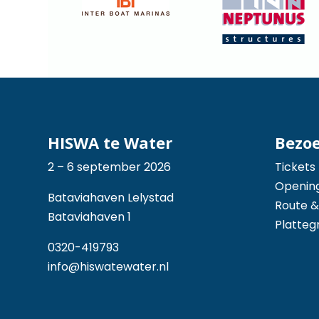
HISWA te Water
Bezo
2 – 6 september 2026
Tickets
Opening
Bataviahaven Lelystad
Route &
Bataviahaven 1
Platteg
0320-419793
info@hiswatewater.nl