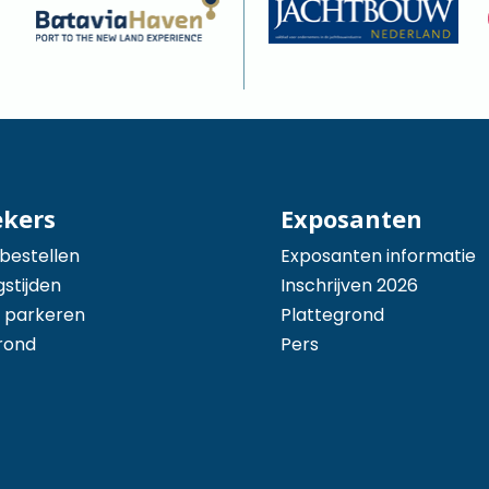
ekers
Exposanten
 bestellen
Exposanten informatie
stijden
Inschrijven 2026
 parkeren
Plattegrond
rond
Pers