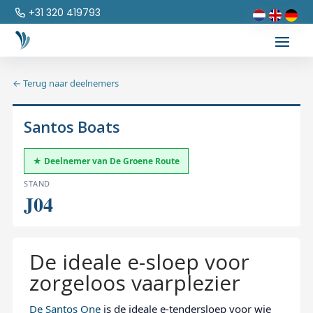
+31 320 419793
← Terug naar deelnemers
Santos Boats
★ Deelnemer van De Groene Route
STAND
J04
De ideale e-sloep voor
zorgeloos vaarplezier
De Santos One
is de ideale e-tendersloep voor wie