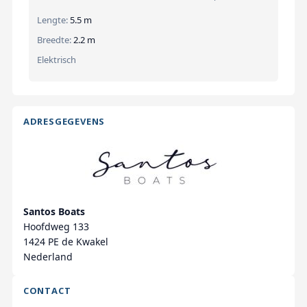
Lengte:
5.5 m
Breedte:
2.2 m
Elektrisch
ADRESGEGEVENS
Santos Boats
Hoofdweg 133
1424 PE de Kwakel
Nederland
CONTACT