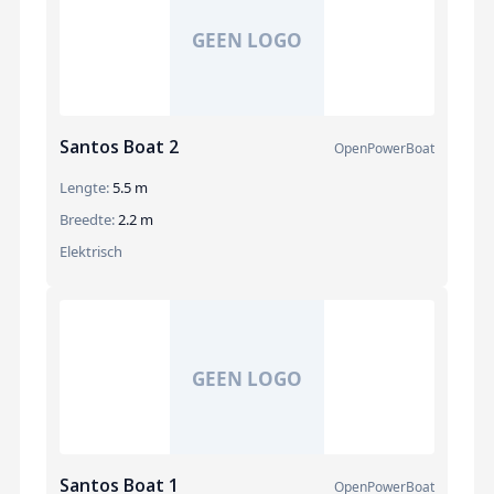
Santos Boat 2
OpenPowerBoat
Lengte:
5.5 m
Breedte:
2.2 m
Elektrisch
Santos Boat 1
OpenPowerBoat