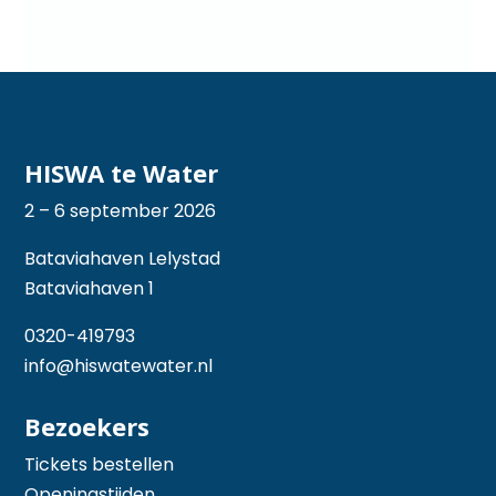
HISWA te Water
2 – 6 september 2026
Bataviahaven Lelystad
Bataviahaven 1
0320-419793
info@hiswatewater.nl
Bezoekers
Tickets bestellen
Openingstijden