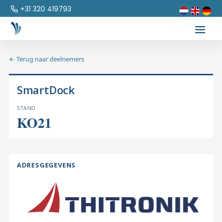
+31 320 419793
← Terug naar deelnemers
SmartDock
STAND
KO21
ADRESGEGEVENS