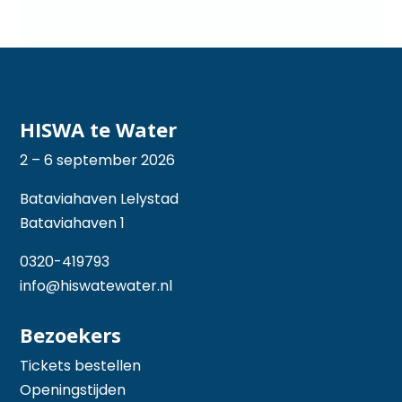
HISWA te Water
2 – 6 september 2026
Bataviahaven Lelystad
Bataviahaven 1
0320-419793
info@hiswatewater.nl
Bezoekers
Tickets bestellen
Openingstijden