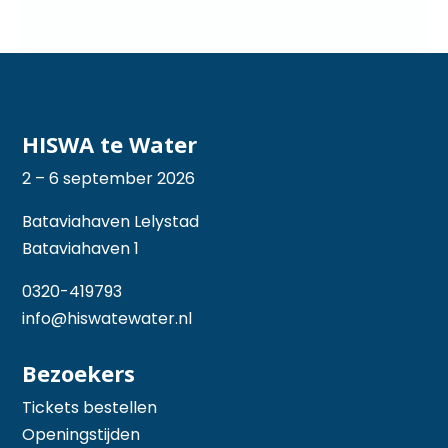
HISWA te Water
2 – 6 september 2026
Bataviahaven Lelystad
Bataviahaven 1
0320-419793
info@hiswatewater.nl
Bezoekers
Tickets bestellen
Openingstijden