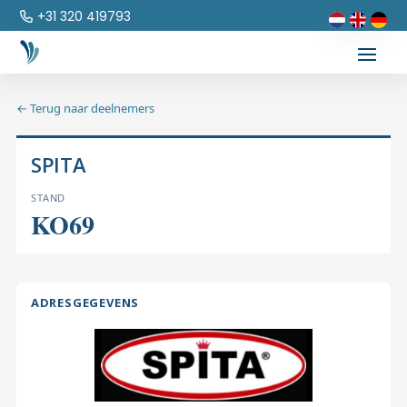
+31 320 419793
← Terug naar deelnemers
SPITA
STAND
KO69
ADRESGEGEVENS